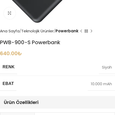
Büyütmek için tıklayın
Ana Sayfa
Teknolojik Ürünler
Powerbank
PWB-900-S Powerbank
640.00
₺
Siyah
RENK
10.000 mAh
EBAT
Ürün Özellikleri