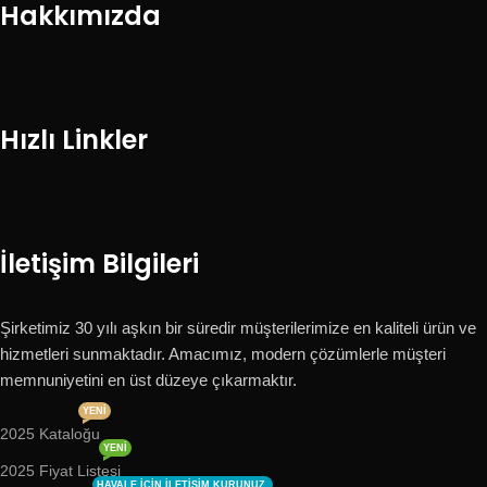
Hakkımızda
Hızlı Linkler
İletişim Bilgileri
Şirketimiz 30 yılı aşkın bir süredir müşterilerimize en kaliteli ürün ve
hizmetleri sunmaktadır. Amacımız, modern çözümlerle müşteri
memnuniyetini en üst düzeye çıkarmaktır.
YENI
2025 Kataloğu
YENI
2025 Fiyat Listesi
HAVALE IÇIN ILETIŞIM KURUNUZ.