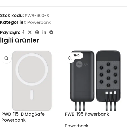
Stok kodu:
PWB-900-S
Kategoriler:
Powerbank
Paylaşın:
İlgili ürünler
TÜKENDI
PWB-115-B MagSafe
PWB-195 Powerbank
Powerbank
Powerbank