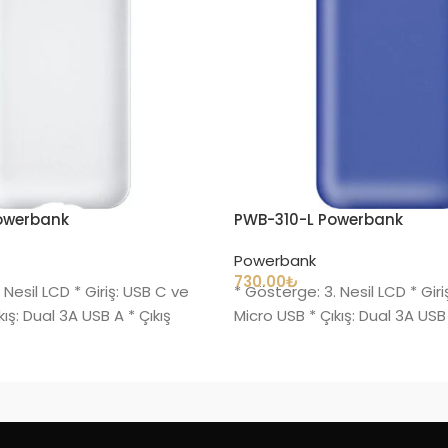
owerbank
PWB-310-L Powerbank
Powerbank
730.00
₺
 Nesil LCD * Giriş: USB C ve
* Gösterge: 3. Nesil LCD * Gir
kış: Dual 3A USB A * Çıkış
Micro USB * Çıkış: Dual 3A USB 