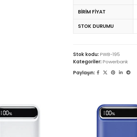
BIRIM FIYAT
STOK DURUMU
Stok kodu:
PWB-195
Kategoriler:
Powerbank
Paylaşın: