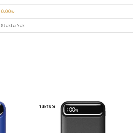
0.00
₺
Stokta Yok
TÜKENDI