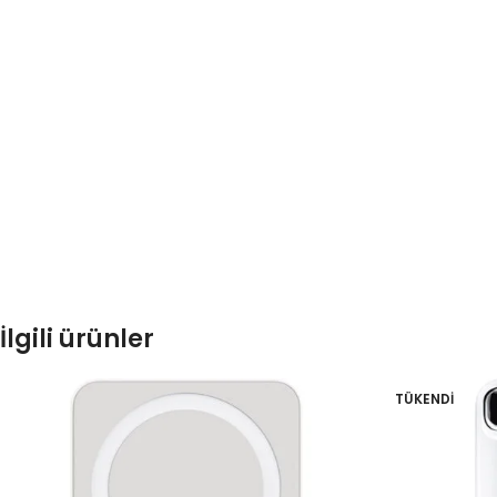
İlgili ürünler
TÜKENDI