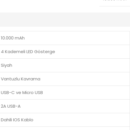
10.000 mAh
4 Kademeli LED Gösterge
Siyah
Vantuzlu Kavrama
USB-C ve Micro USB
2A USB-A
Dahili IOS Kablo