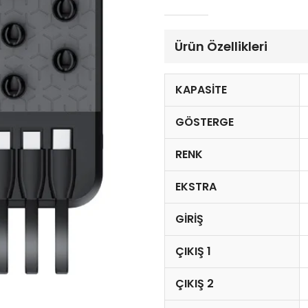
Ürün Özellikleri
KAPASITE
GÖSTERGE
RENK
EKSTRA
GIRIŞ
ÇIKIŞ 1
ÇIKIŞ 2