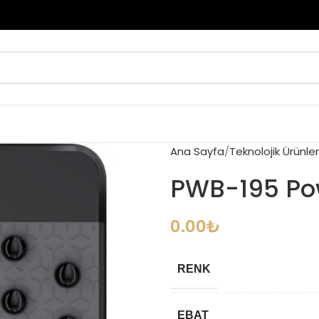
Ana Sayfa
Teknolojik Ürünler
PWB-195 Po
0.00
₺
RENK
EBAT