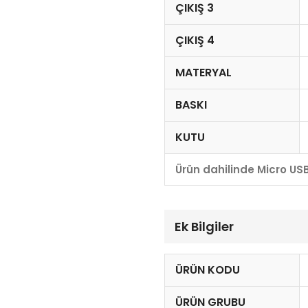
ÇIKIŞ 3
ÇIKIŞ 4
MATERYAL
BASKI
KUTU
Ürün dahilinde Micro US
Ek Bilgiler
ÜRÜN KODU
ÜRÜN GRUBU