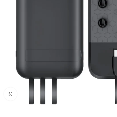
Büyütmek için tıklayın