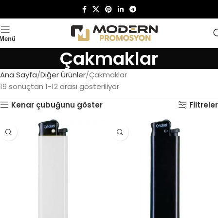
Menü
Çakmaklar
Ana Sayfa
Diğer Ürünler
Çakmaklar
19 sonuçtan 1-12 arası gösteriliyor
Kenar çubuğunu göster
Filtreler