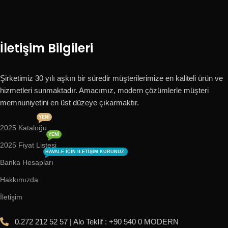
İletişim Bilgileri
Şirketimiz 30 yılı aşkın bir süredir müşterilerimize en kaliteli ürün ve
hizmetleri sunmaktadır. Amacımız, modern çözümlerle müşteri
memnuniyetini en üst düzeye çıkarmaktır.
YENI
2025 Kataloğu
YENI
2025 Fiyat Listesi
HAVALE IÇIN ILETIŞIM KURUNUZ.
Banka Hesapları
Hakkımızda
İletişim
0.272 212 52 57 | Alo Teklif : +90 540 0 MODERN