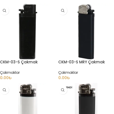
CKM-03-S Çakmak
CKM-03-S MRY Çakmak
Çakmaklar
Çakmaklar
0.00
₺
0.00
₺
TÜKENDI