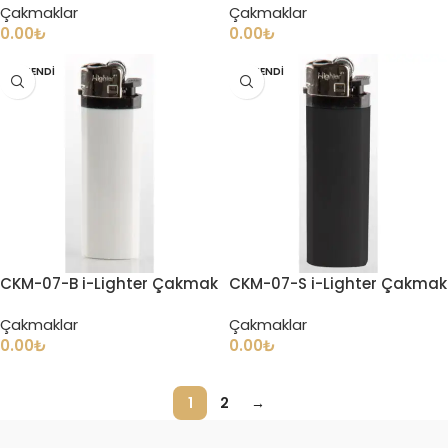
Çakmaklar
Çakmaklar
0.00
₺
0.00
₺
TÜKENDI
TÜKENDI
CKM-07-B i-Lighter Çakmak
CKM-07-S i-Lighter Çakmak
Çakmaklar
Çakmaklar
0.00
₺
0.00
₺
1
2
→