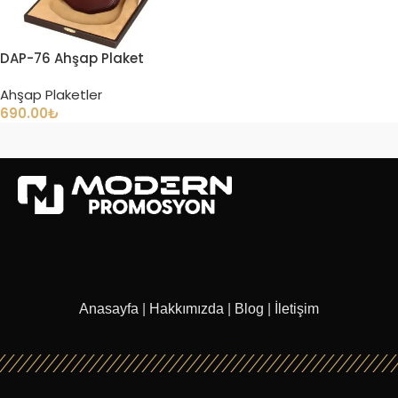
DAP-76 Ahşap Plaket
Ahşap Plaketler
690.00
₺
Anasayfa
|
Hakkımızda
|
Blog
|
İletişim