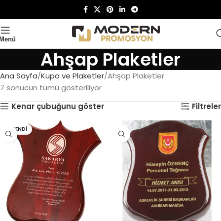
Menü
Ahşap Plaketler
Ana Sayfa
Kupa ve Plaketler
Ahşap Plaketler
7 sonucun tümü gösteriliyor
Kenar çubuğunu göster
Filtreler
TÜKENDI