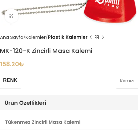
Büyütmek için tıklayın
Ana Sayfa
Kalemler
Plastik Kalemler
MK-120-K Zincirli Masa Kalemi
158.20
₺
Kırmızı
RENK
Ürün Özellikleri
Tükenmez Zincirli Masa Kalemi