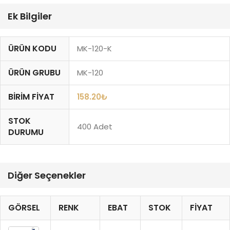
Ek Bilgiler
ÜRÜN KODU
MK-120-K
ÜRÜN GRUBU
MK-120
BIRIM FIYAT
158.20
₺
STOK
400 Adet
DURUMU
Diğer Seçenekler
GÖRSEL
RENK
EBAT
STOK
FIYAT