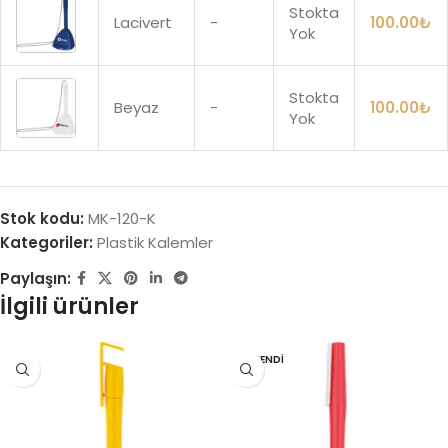
Stokta
Lacivert
-
100.00
₺
Yok
Stokta
Beyaz
-
100.00
₺
Yok
Stok kodu:
MK-120-K
Kategoriler:
Plastik Kalemler
Paylaşın:
İlgili ürünler
TÜKENDI