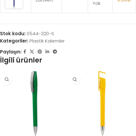
Yok
Stok kodu:
0544-320-S
Kategoriler:
Plastik Kalemler
Paylaşın:
İlgili ürünler