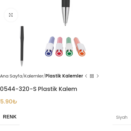
Büyütmek için tıklayın
Ana Sayfa
Kalemler
Plastik Kalemler
0544-320-S Plastik Kalem
5.90
₺
Siyah
RENK