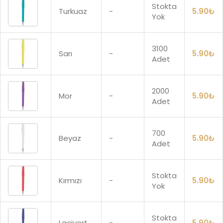
Stokta
Turkuaz
-
5.90
₺
Yok
3100
Sarı
-
5.90
₺
Adet
2000
Mor
-
5.90
₺
Adet
700
Beyaz
-
5.90
₺
Adet
Stokta
Kırmızı
-
5.90
₺
Yok
Stokta
Lacivert
-
5.90
₺