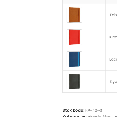
Ta
Kırm
Laci
Siy
Stok kodu:
KP-40-G
Kategoriler:
Ajanda Aksesua