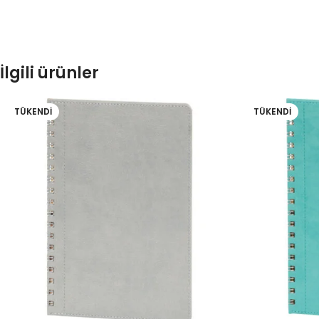
İlgili ürünler
TÜKENDI
TÜKENDI