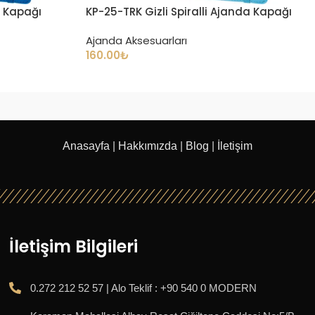
a Kapağı
KP-25-TRK Gizli Spiralli Ajanda Kapağı
Ajanda Aksesuarları
160.00
₺
Anasayfa
|
Hakkımızda
|
Blog
|
İletişim
İletişim Bilgileri
0.272 212 52 57 | Alo Teklif : +90 540 0 MODERN