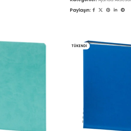
Paylaşın:
TÜKENDI