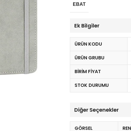
EBAT
Ek Bilgiler
ÜRÜN KODU
ÜRÜN GRUBU
BIRIM FIYAT
STOK DURUMU
Diğer Seçenekler
GÖRSEL
RE