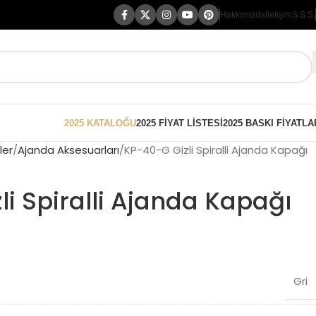
Hakkımızda
İletişim
S.S.S.
2025 KATALOĞU
2025 FİYAT LİSTESİ
2025 BASKI FİYATLA
ler
Ajanda Aksesuarları
KP-40-G Gizli Spiralli Ajanda Kapağı
i Spiralli Ajanda Kapağı
Gri