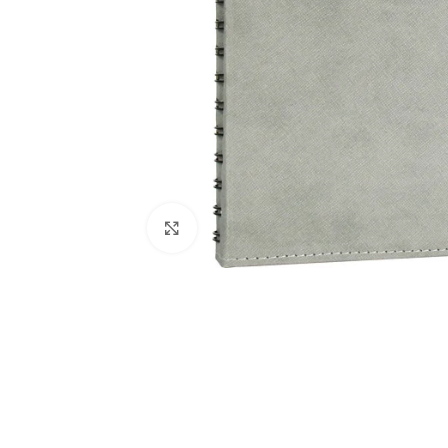
Büyütmek için tıklayın