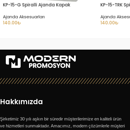
KP-15-G Spiralli Ajanda Kapak
KP-15-TRK Sp
Ajanda Aksesuarları
Ajanda Aksesu
140.00
₺
140.00
₺
Hakkımızda
Şirketimiz 30 yılı aşkın bir süredir müşterilerimize en kaliteli ürün
ve hizmetleri sunmaktadır. Amacımız, modern çözümlerle müşteri