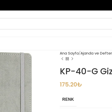
Ana Sayfa
Ajanda ve Defter
KP-40-G Gizl
175.20
₺
RENK