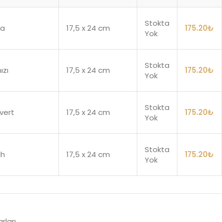
Stokta
ba
17,5 x 24 cm
175.20
₺
Yok
Stokta
ızı
17,5 x 24 cm
175.20
₺
Yok
Stokta
vert
17,5 x 24 cm
175.20
₺
Yok
Stokta
ah
17,5 x 24 cm
175.20
₺
Yok
rları