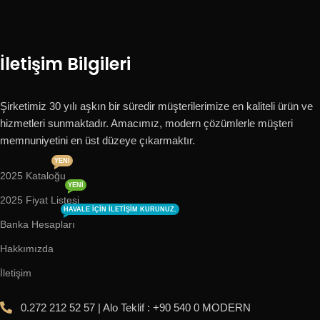
İletişim Bilgileri
Şirketimiz 30 yılı aşkın bir süredir müşterilerimize en kaliteli ürün ve
hizmetleri sunmaktadır. Amacımız, modern çözümlerle müşteri
memnuniyetini en üst düzeye çıkarmaktır.
YENI
2025 Kataloğu
YENI
2025 Fiyat Listesi
HAVALE IÇIN ILETIŞIM KURUNUZ.
Banka Hesapları
Hakkımızda
İletişim
0.272 212 52 57 | Alo Teklif : +90 540 0 MODERN