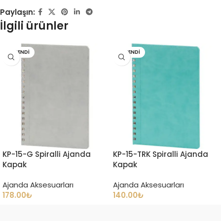
Paylaşın:
İlgili ürünler
TÜKENDI
TÜKENDI
KP-15-G Spiralli Ajanda
KP-15-TRK Spiralli Ajanda
Kapak
Kapak
Ajanda Aksesuarları
Ajanda Aksesuarları
178.00
₺
140.00
₺