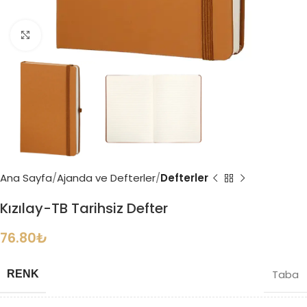
Büyütmek için tıklayın
Ana Sayfa
Ajanda ve Defterler
Defterler
Kızılay-TB Tarihsiz Defter
76.80
₺
Taba
RENK