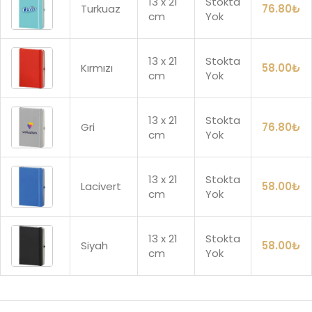
13 x 21
Stokta
Turkuaz
76.80
₺
cm
Yok
13 x 21
Stokta
Kırmızı
58.00
₺
cm
Yok
13 x 21
Stokta
Gri
76.80
₺
cm
Yok
13 x 21
Stokta
Lacivert
58.00
₺
cm
Yok
13 x 21
Stokta
Siyah
58.00
₺
cm
Yok