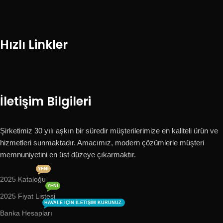
Hızlı Linkler
İletişim Bilgileri
Şirketimiz 30 yılı aşkın bir süredir müşterilerimize en kaliteli ürün ve
hizmetleri sunmaktadır. Amacımız, modern çözümlerle müşteri
memnuniyetini en üst düzeye çıkarmaktır.
YENI
2025 Kataloğu
YENI
2025 Fiyat Listesi
HAVALE IÇIN ILETIŞIM KURUNUZ.
Banka Hesapları