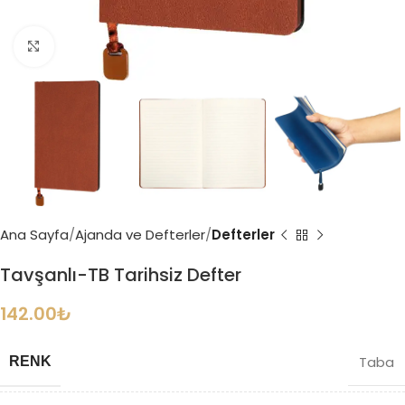
Büyütmek için tıklayın
Ana Sayfa
Ajanda ve Defterler
Defterler
Tavşanlı-TB Tarihsiz Defter
142.00
₺
Taba
RENK