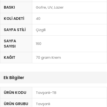
BASKI
Gofre, UV, Lazer
KOLI ADETI
40
SAYFA STILI
Çizgili
SAYFA
160
SAYISI
KAĞIT
70 gram Krem
Ek Bilgiler
ÜRÜN KODU
Tavşanlı-TB
ÜRÜN GRUBU
Tavşanlı