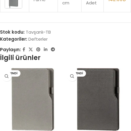
cm
Adet
Stok kodu:
Tavşanlı-TB
Kategoriler:
Defterler
Paylaşın:
İlgili ürünler
TÜKENDI
TÜKENDI