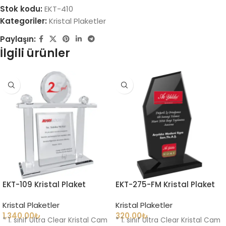
Stok kodu:
EKT-410
Kategoriler:
Kristal Plaketler
Paylaşın:
İlgili ürünler
EKT-109 Kristal Plaket
EKT-275-FM Kristal Plaket
Kristal Plaketler
Kristal Plaketler
1,340.00
₺
320.00
₺
* 1. sınıf Ultra Clear Kristal Cam
* 1. sınıf Ultra Clear Kristal Cam