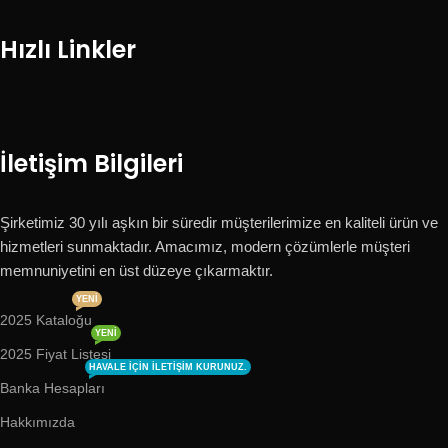
Hızlı Linkler
İletişim Bilgileri
Şirketimiz 30 yılı aşkın bir süredir müşterilerimize en kaliteli ürün ve
hizmetleri sunmaktadır. Amacımız, modern çözümlerle müşteri
memnuniyetini en üst düzeye çıkarmaktır.
YENI
2025 Kataloğu
YENI
2025 Fiyat Listesi
HAVALE IÇIN ILETIŞIM KURUNUZ.
Banka Hesapları
Hakkımızda