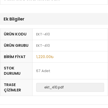
Ek Bilgiler
ÜRÜN KODU
EKT-410
ÜRÜN GRUBU
EKT-410
BIRIM FIYAT
1,220.00
₺
STOK
67 Adet
DURUMU
TRASE
ekt_410.pdf
ÇIZIMLER