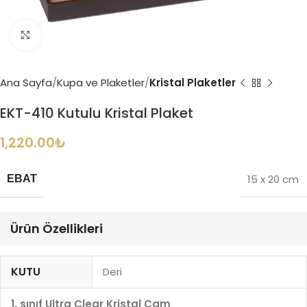
Büyütmek için tıklayın
Ana Sayfa
Kupa ve Plaketler
Kristal Plaketler
EKT-410 Kutulu Kristal Plaket
1,220.00
₺
15 x 20 cm
EBAT
Ürün Özellikleri
KUTU
Deri
1. sınıf Ultra Clear Kristal Cam