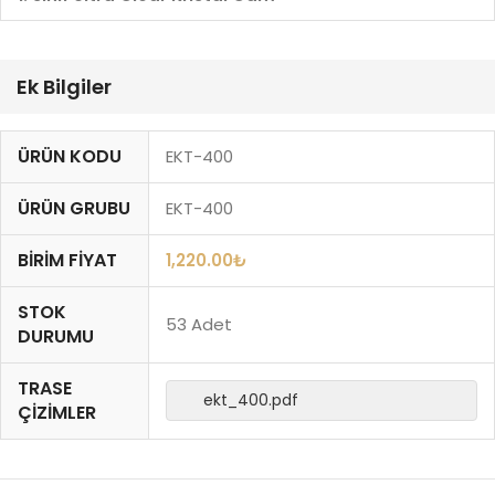
Ek Bilgiler
ÜRÜN KODU
EKT-400
ÜRÜN GRUBU
EKT-400
BIRIM FIYAT
1,220.00
₺
STOK
53 Adet
DURUMU
TRASE
ekt_400.pdf
ÇIZIMLER