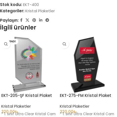
Stok kodu:
EKT-400
Kategoriler:
Kristal Plaketler
Paylaşın:
İlgili ürünler
TÜKENDI
EKT-205-ŞF Kristal Plaket
EKT-275-FM Kristal Plaket
Kristal Plaketler
Kristal Plaketler
320.00
₺
320.00
₺
* 1. sınıf Ultra Clear Kristal Cam
* 1. sınıf Ultra Clear Kristal Cam