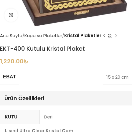
Büyütmek için tıklayın
Ana Sayfa
Kupa ve Plaketler
Kristal Plaketler
EKT-400 Kutulu Kristal Plaket
1,220.00
₺
15 x 20 cm
EBAT
Ürün Özellikleri
KUTU
Deri
1. sınıf Ultra Clear Kristal Cam