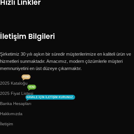
Hızlı Linkler
İletişim Bilgileri
Şirketimiz 30 yılı aşkın bir süredir müşterilerimize en kaliteli ürün ve
hizmetleri sunmaktadır. Amacımız, modern çözümlerle müşteri
memnuniyetini en üst düzeye çıkarmaktır.
YENI
2025 Kataloğu
YENI
2025 Fiyat Listesi
HAVALE IÇIN ILETIŞIM KURUNUZ.
Banka Hesapları
Hakkımızda
İletişim