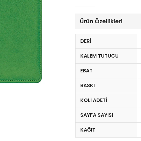
Ürün Özellikleri
DERI
KALEM TUTUCU
EBAT
BASKI
KOLI ADETI
SAYFA SAYISI
KAĞIT