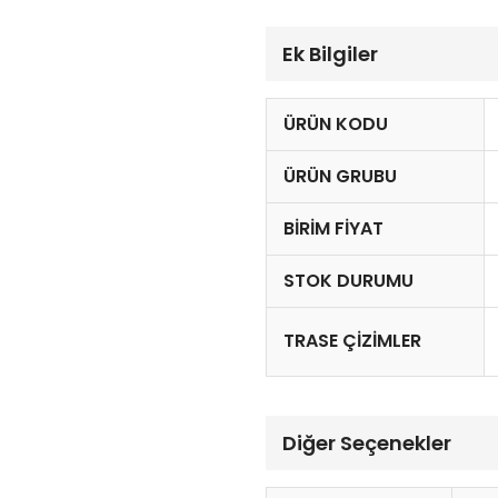
Ek Bilgiler
ÜRÜN KODU
ÜRÜN GRUBU
BIRIM FIYAT
STOK DURUMU
TRASE ÇIZIMLER
Diğer Seçenekler