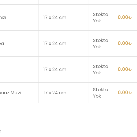
Stokta
mızı
17 x 24 cm
0.00
₺
Yok
Stokta
ba
17 x 24 cm
0.00
₺
Yok
Stokta
17 x 24 cm
0.00
₺
Yok
Stokta
kuaz Mavi
17 x 24 cm
0.00
₺
Yok
r