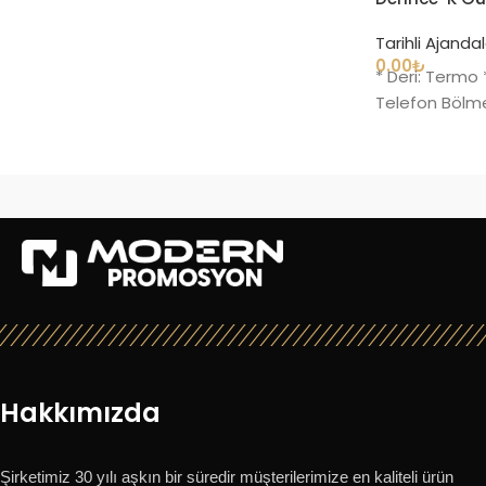
Tarihli Ajanda
0.00
₺
* Deri: Termo 
Telefon Bölmes
Hakkımızda
Şirketimiz 30 yılı aşkın bir süredir müşterilerimize en kaliteli ürün