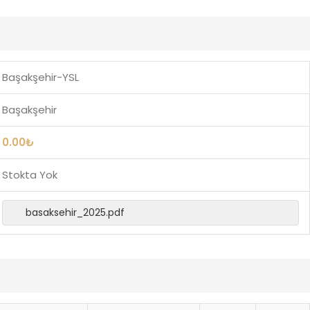
Başakşehir-YSL
Başakşehir
0.00
₺
Stokta Yok
basaksehir_2025.pdf