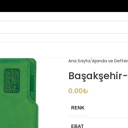
Ana Sayfa
Ajanda ve Defter
Başakşehir-
0.00
₺
RENK
EBAT