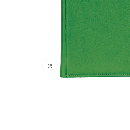
Büyütmek için tıklayın