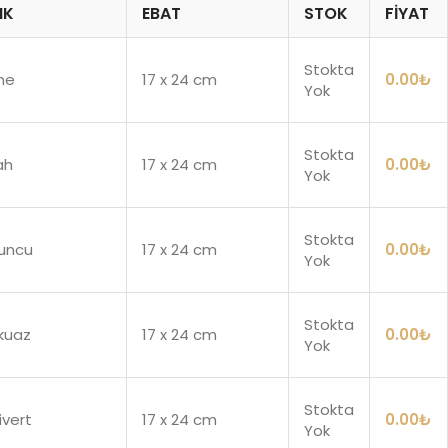
NK
EBAT
STOK
FIYAT
Stokta
me
17 x 24 cm
0.00
₺
Yok
Stokta
ah
17 x 24 cm
0.00
₺
Yok
Stokta
uncu
17 x 24 cm
0.00
₺
Yok
Stokta
kuaz
17 x 24 cm
0.00
₺
Yok
Stokta
ivert
17 x 24 cm
0.00
₺
Yok