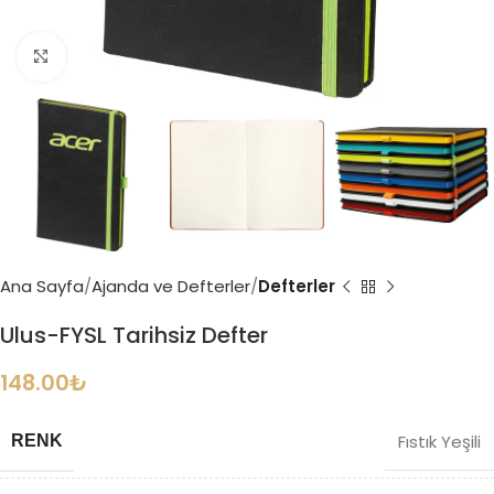
Büyütmek için tıklayın
Ana Sayfa
Ajanda ve Defterler
Defterler
Ulus-FYSL Tarihsiz Defter
148.00
₺
Fıstık Yeşili
RENK