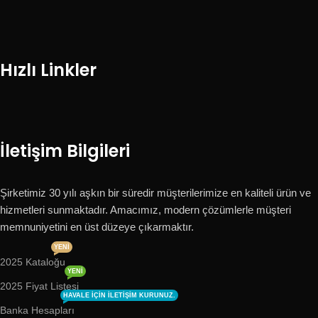
Hızlı Linkler
İletişim Bilgileri
Şirketimiz 30 yılı aşkın bir süredir müşterilerimize en kaliteli ürün ve
hizmetleri sunmaktadır. Amacımız, modern çözümlerle müşteri
memnuniyetini en üst düzeye çıkarmaktır.
YENI
2025 Kataloğu
YENI
2025 Fiyat Listesi
HAVALE IÇIN ILETIŞIM KURUNUZ.
Banka Hesapları