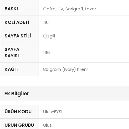
BASKI
Gofre, UV, Serigrafi, Lazer
KOLI ADETI
40
SAYFA STILI
Çizgili
SAYFA
196
SAYISI
KAĞIT
80 gram (Ivory) Krem
Ek Bilgiler
ÜRÜN KODU
Ulus-FYSL
ÜRÜN GRUBU
Ulus