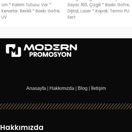
cm * Kalem Tutucu: Var *
Sayısı: 160, Çizgili * Baskı: Gofre,
Kenarlar: Renkli * Baskı: Gofre,
Dijital, Lazer * Kapak: Termo PU
UV
Sert
Anasayfa
|
Hakkımızda
|
Blog
|
İletişim
Hakkımızda