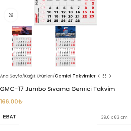
Büyütmek için tıklayın
Ana Sayfa
Kağıt Ürünleri
Gemici Takvimler
GMC-17 Jumbo Sıvama Gemici Takvim
166.00
₺
39,6 x 83 cm
EBAT