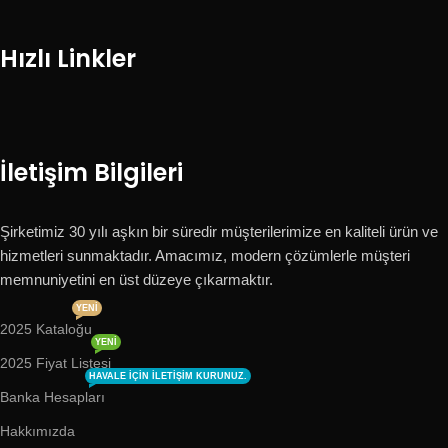
Hızlı Linkler
İletişim Bilgileri
Şirketimiz 30 yılı aşkın bir süredir müşterilerimize en kaliteli ürün ve
hizmetleri sunmaktadır. Amacımız, modern çözümlerle müşteri
memnuniyetini en üst düzeye çıkarmaktır.
YENI
2025 Kataloğu
YENI
2025 Fiyat Listesi
HAVALE IÇIN ILETIŞIM KURUNUZ.
Banka Hesapları
Hakkımızda