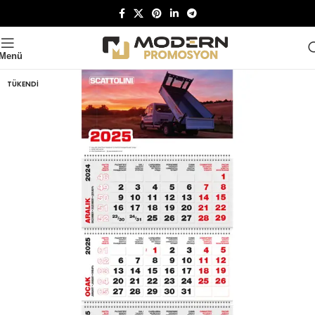
Menü
TÜKENDI