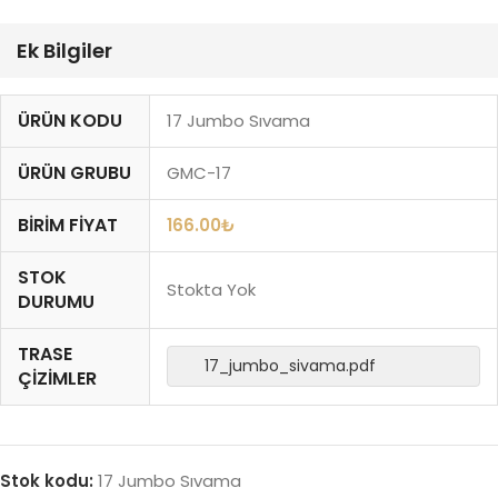
Ek Bilgiler
ÜRÜN KODU
17 Jumbo Sıvama
ÜRÜN GRUBU
GMC-17
BIRIM FIYAT
166.00
₺
STOK
Stokta Yok
DURUMU
TRASE
17_jumbo_sivama.pdf
ÇIZIMLER
Stok kodu:
17 Jumbo Sıvama