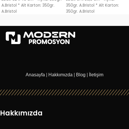
A.Bristol * Alt Karton: 350gr.
350gr. A.Bristol * Alt Karton:
A.Bristol
350gr. A.Bristol
Anasayfa
|
Hakkımızda
|
Blog
|
İletişim
Hakkımızda