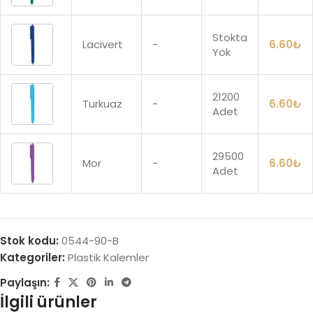
Stokta
Lacivert
-
6.60
₺
Yok
21200
Turkuaz
-
6.60
₺
Adet
29500
Mor
-
6.60
₺
Adet
Stok kodu:
0544-90-B
Kategoriler:
Plastik Kalemler
Paylaşın:
İlgili ürünler