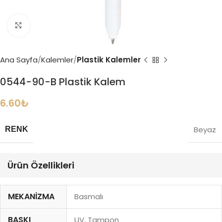
Büyütmek için tıklayın
Ana Sayfa
Kalemler
Plastik Kalemler
0544-90-B Plastik Kalem
6.60
₺
Beyaz
RENK
Ürün Özellikleri
MEKANIZMA
Basmalı
BASKI
UV, Tampon