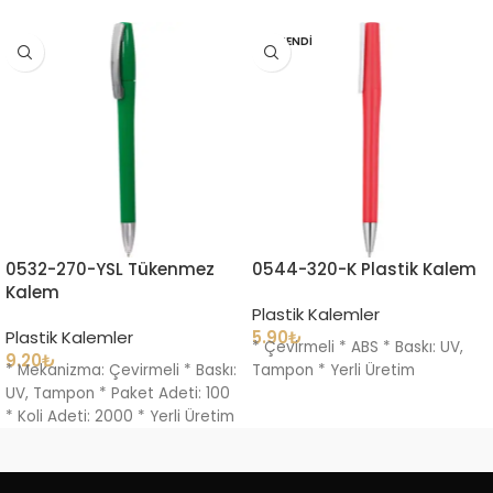
TÜKENDI
0532-270-YSL Tükenmez
0544-320-K Plastik Kalem
Kalem
Plastik Kalemler
Plastik Kalemler
5.90
₺
* Çevirmeli * ABS * Baskı: UV,
9.20
₺
* Mekanizma: Çevirmeli * Baskı:
Tampon * Yerli Üretim
UV, Tampon * Paket Adeti: 100
* Koli Adeti: 2000 * Yerli Üretim