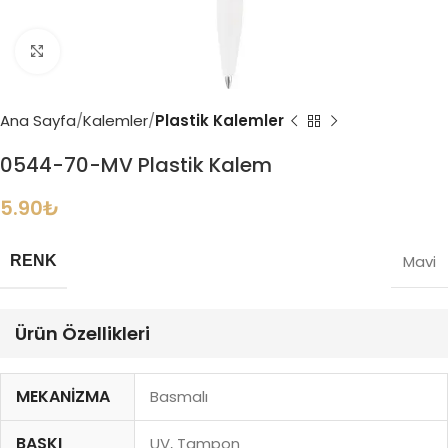
Büyütmek için tıklayın
Ana Sayfa
Kalemler
Plastik Kalemler
0544-70-MV Plastik Kalem
5.90
₺
Mavi
RENK
Ürün Özellikleri
MEKANIZMA
Basmalı
BASKI
UV, Tampon