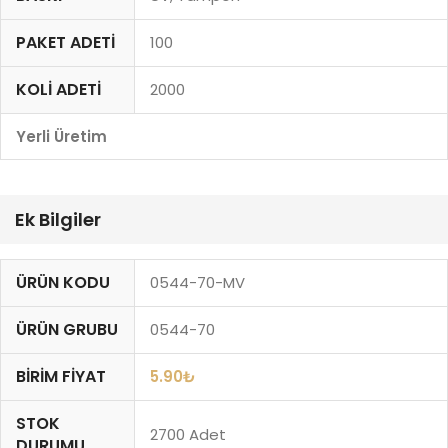
PAKET ADETI
100
KOLI ADETI
2000
Yerli Üretim
Ek Bilgiler
ÜRÜN KODU
0544-70-MV
ÜRÜN GRUBU
0544-70
BIRIM FIYAT
5.90
₺
STOK
2700 Adet
DURUMU