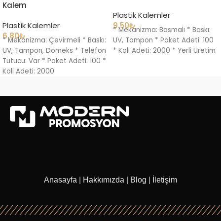
Kalem
Plastik Kalemler
Plastik Kalemler
9.50
₺
* Mekanizma: Basmalı * Baskı:
6.80
₺
* Mekanizma: Çevirmeli * Baskı:
UV, Tampon * Paket Adeti: 100
UV, Tampon, Domeks * Telefon
* Koli Adeti: 2000 * Yerli Üretim
Tutucu: Var * Paket Adeti: 100 *
Koli Adeti: 2000
Anasayfa
|
Hakkımızda
|
Blog
|
İletişim