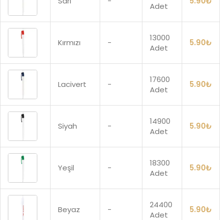
Sarı
-
5.90
₺
Adet
13000
Kırmızı
-
5.90
₺
Adet
17600
Lacivert
-
5.90
₺
Adet
14900
Siyah
-
5.90
₺
Adet
18300
Yeşil
-
5.90
₺
Adet
24400
Beyaz
-
5.90
₺
Adet