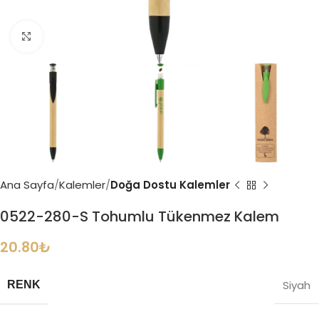
Büyütmek için tıklayın
Ana Sayfa
Kalemler
Doğa Dostu Kalemler
0522-280-S Tohumlu Tükenmez Kalem
20.80
₺
Siyah
RENK