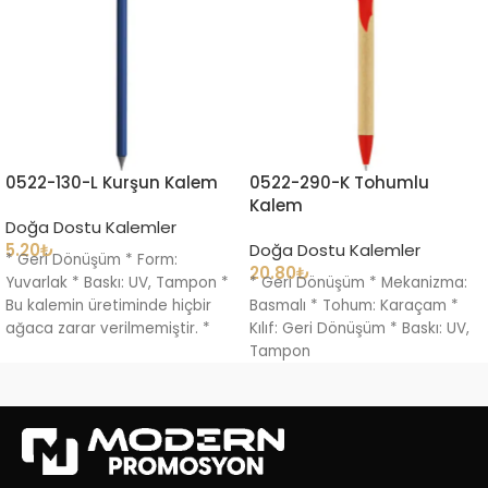
0522-130-L Kurşun Kalem
0522-290-K Tohumlu
Kalem
Doğa Dostu Kalemler
5.20
₺
Doğa Dostu Kalemler
* Geri Dönüşüm * Form:
20.80
₺
Yuvarlak * Baskı: UV, Tampon *
* Geri Dönüşüm * Mekanizma:
Bu kalemin üretiminde hiçbir
Basmalı * Tohum: Karaçam *
ağaca zarar verilmemiştir. *
Kılıf: Geri Dönüşüm * Baskı: UV,
Tamamı
Tampon