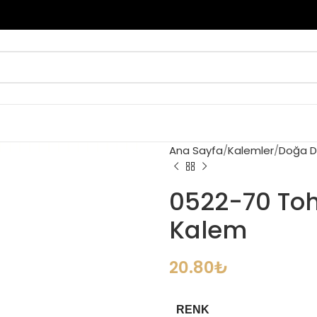
Ana Sayfa
Kalemler
Doğa D
0522-70 Toh
Kalem
20.80
₺
RENK