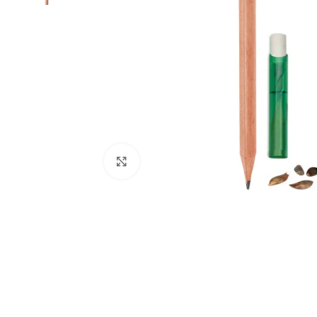
Büyütmek için tıklayın