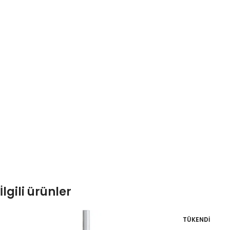
İlgili ürünler
TÜKENDI