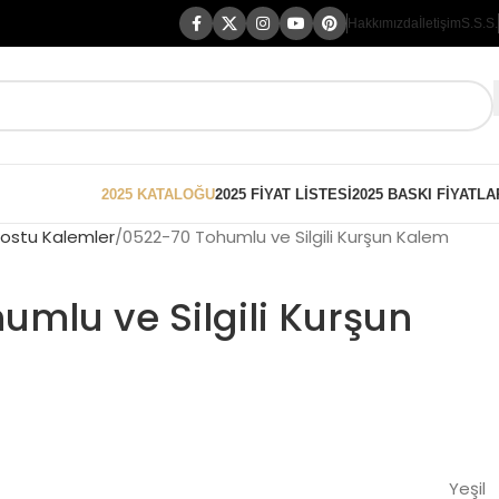
Hakkımızda
İletişim
S.S.S.
2025 KATALOĞU
2025 FİYAT LİSTESİ
2025 BASKI FİYATLA
ostu Kalemler
0522-70 Tohumlu ve Silgili Kurşun Kalem
umlu ve Silgili Kurşun
Yeşil