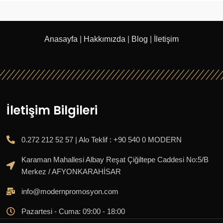
Anasayfa
|
Hakkımızda
|
Blog
|
İletişim
İletişim Bilgileri
0.272 212 52 57 | Alo Teklif : +90 540 0 MODERN
Karaman Mahallesi Albay Reşat Çiğiltepe Caddesi No:5/B
Merkez / AFYONKARAHİSAR
info@modernpromosyon.com
Pazartesi - Cuma: 09:00 - 18:00