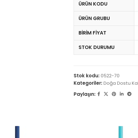
ÜRÜN KODU
ÜRÜN GRUBU
BIRIM FIYAT
STOK DURUMU
Stok kodu:
0522-70
Kategoriler:
Doğa Dostu Ka
Paylaşın: