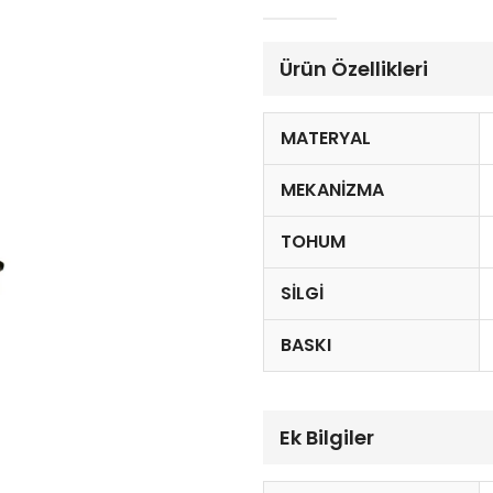
Ürün Özellikleri
MATERYAL
MEKANIZMA
TOHUM
SILGI
BASKI
Ek Bilgiler