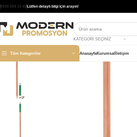
0535 559 33 49
Lütfen detaylı bilgi için arayın!
KATEGORI SEÇINIZ
Tüm Kategoriler
Anasayfa
Kurumsal
İletişim