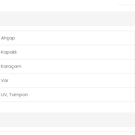
Ahşap
Kapaklı
Karaçam
Var
UV, Tampon