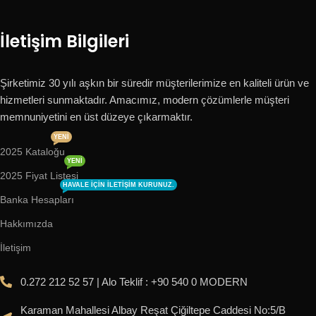
İletişim Bilgileri
Şirketimiz 30 yılı aşkın bir süredir müşterilerimize en kaliteli ürün ve
hizmetleri sunmaktadır. Amacımız, modern çözümlerle müşteri
memnuniyetini en üst düzeye çıkarmaktır.
YENI
2025 Kataloğu
YENI
2025 Fiyat Listesi
HAVALE IÇIN ILETIŞIM KURUNUZ.
Banka Hesapları
Hakkımızda
İletişim
0.272 212 52 57 | Alo Teklif : +90 540 0 MODERN
Karaman Mahallesi Albay Reşat Çiğiltepe Caddesi No:5/B