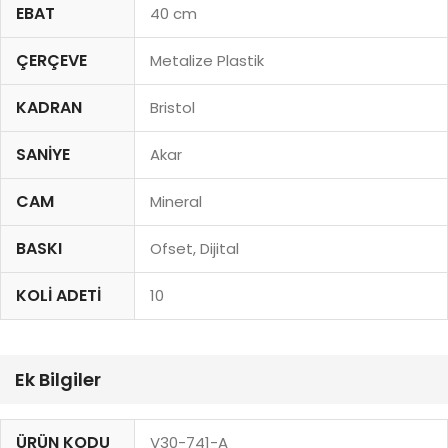
EBAT
40 cm
ÇERÇEVE
Metalize Plastik
KADRAN
Bristol
SANIYE
Akar
CAM
Mineral
BASKI
Ofset, Dijital
KOLI ADETI
10
Ek Bilgiler
ÜRÜN KODU
V30-741-A