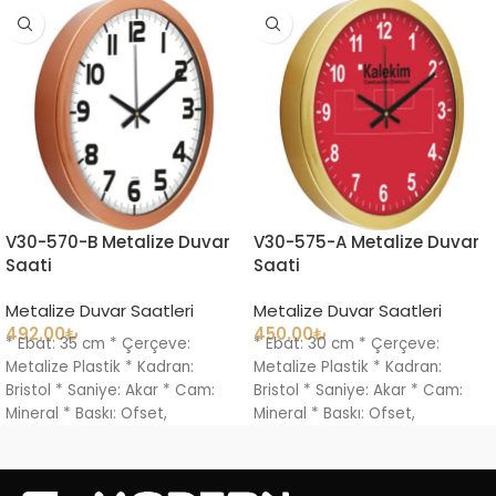
V30-570-B Metalize Duvar
V30-575-A Metalize Duvar
Saati
Saati
Metalize Duvar Saatleri
Metalize Duvar Saatleri
492.00
₺
450.00
₺
* Ebat: 35 cm * Çerçeve:
* Ebat: 30 cm * Çerçeve:
Metalize Plastik * Kadran:
Metalize Plastik * Kadran:
Bristol * Saniye: Akar * Cam:
Bristol * Saniye: Akar * Cam:
Mineral * Baskı: Ofset,
Mineral * Baskı: Ofset,