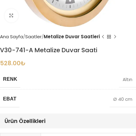
Büyütmek için tıklayın
Ana Sayfa
Saatler
Metalize Duvar Saatleri
V30-741-A Metalize Duvar Saati
528.00
₺
Altın
RENK
Ø 40 cm
EBAT
Ürün Özellikleri