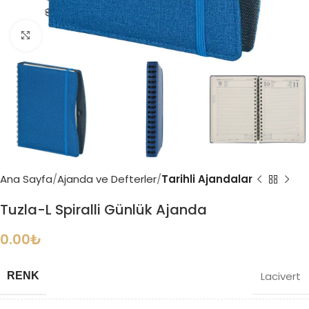
Büyütmek için tıklayın
Ana Sayfa
Ajanda ve Defterler
Tarihli Ajandalar
Tuzla-L Spiralli Günlük Ajanda
0.00
₺
Lacivert
RENK