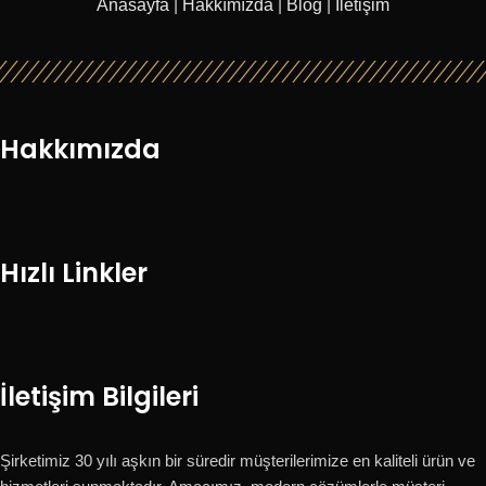
Anasayfa
|
Hakkımızda
|
Blog
|
İletişim
Hakkımızda
Hızlı Linkler
İletişim Bilgileri
Şirketimiz 30 yılı aşkın bir süredir müşterilerimize en kaliteli ürün ve