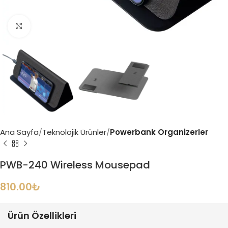
Büyütmek için tıklayın
Ana Sayfa
Teknolojik Ürünler
Powerbank Organizerler
PWB-240 Wireless Mousepad
810.00
₺
Ürün Özellikleri