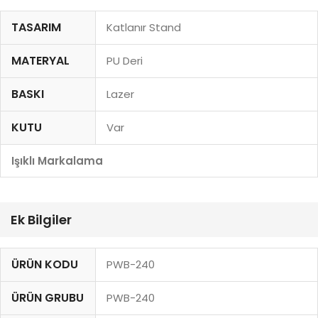
TASARIM
Katlanır Stand
MATERYAL
PU Deri
BASKI
Lazer
KUTU
Var
Işıklı Markalama
Ek Bilgiler
ÜRÜN KODU
PWB-240
ÜRÜN GRUBU
PWB-240