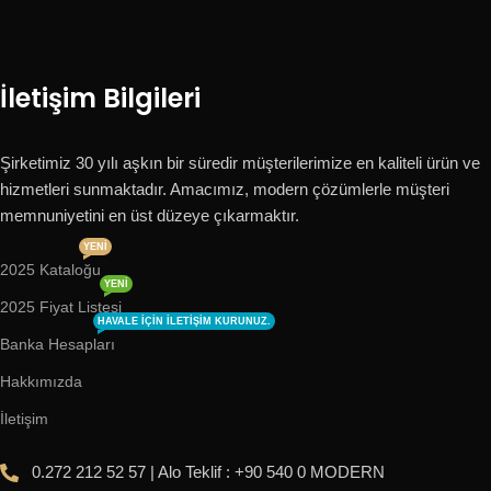
İletişim Bilgileri
Şirketimiz 30 yılı aşkın bir süredir müşterilerimize en kaliteli ürün ve
hizmetleri sunmaktadır. Amacımız, modern çözümlerle müşteri
memnuniyetini en üst düzeye çıkarmaktır.
YENI
2025 Kataloğu
YENI
2025 Fiyat Listesi
HAVALE IÇIN ILETIŞIM KURUNUZ.
Banka Hesapları
Hakkımızda
İletişim
0.272 212 52 57 | Alo Teklif : +90 540 0 MODERN