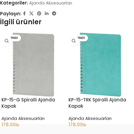
Kategoriler:
Ajanda Aksesuarları
Paylaşın:
İlgili ürünler
TÜKENDI
TÜKENDI
KP-15-G Spiralli Ajanda
KP-15-TRK Spiralli Ajanda
Kapak
Kapak
Ajanda Aksesuarları
Ajanda Aksesuarları
178.00
₺
178.00
₺