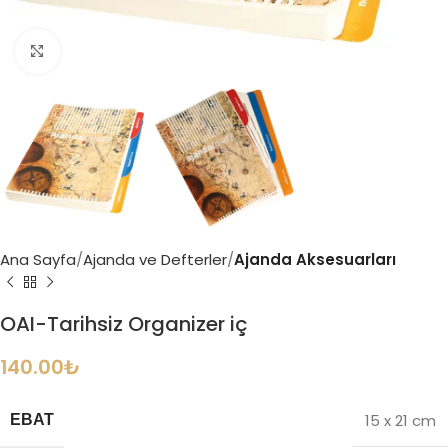
Büyütmek için tıklayın
Ana Sayfa
Ajanda ve Defterler
Ajanda Aksesuarları
OAI-Tarihsiz Organizer iç
140.00
₺
15 x 21 cm
EBAT