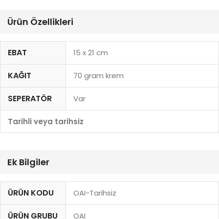
Ürün Özellikleri
EBAT
15 x 21 cm
KAĞIT
70 gram krem
SEPERATÖR
Var
Tarihli veya tarihsiz
Ek Bilgiler
ÜRÜN KODU
OAI-Tarihsiz
ÜRÜN GRUBU
OAI