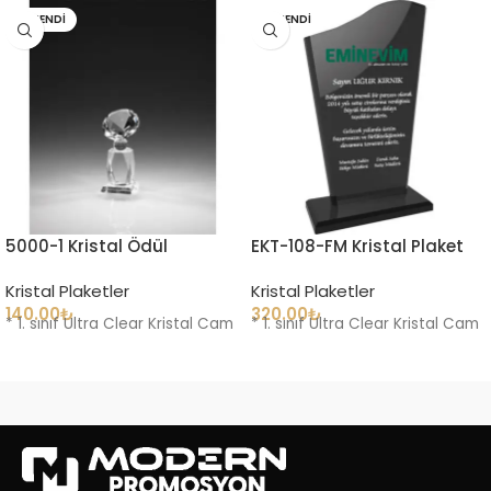
TÜKENDI
TÜKENDI
5000-1 Kristal Ödül
EKT-108-FM Kristal Plaket
Kristal Plaketler
Kristal Plaketler
140.00
₺
320.00
₺
* 1. sınıf Ultra Clear Kristal Cam
* 1. sınıf Ultra Clear Kristal Cam