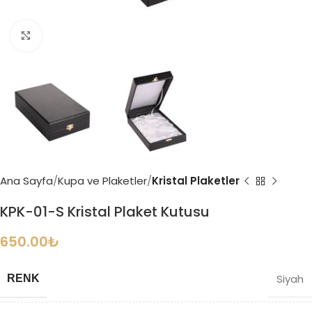
Büyütmek için tıklayın
Ana Sayfa
Kupa ve Plaketler
Kristal Plaketler
KPK-01-S Kristal Plaket Kutusu
650.00
₺
Siyah
RENK