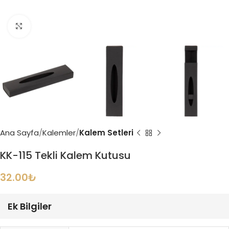
Büyütmek için tıklayın
Ana Sayfa
Kalemler
Kalem Setleri
KK-115 Tekli Kalem Kutusu
32.00
₺
Ek Bilgiler