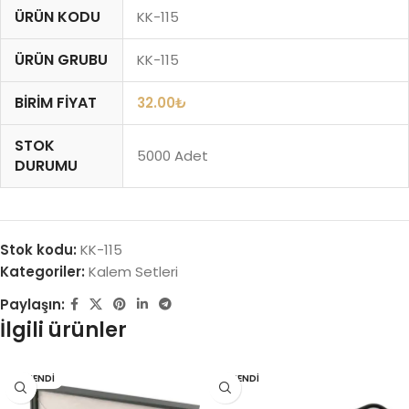
ÜRÜN KODU
KK-115
ÜRÜN GRUBU
KK-115
BIRIM FIYAT
32.00
₺
STOK
5000 Adet
DURUMU
Stok kodu:
KK-115
Kategoriler:
Kalem Setleri
Paylaşın:
İlgili ürünler
TÜKENDI
TÜKENDI