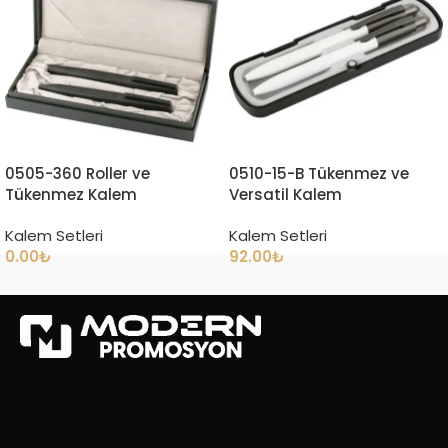
0505-360 Roller ve
0510-15-B Tükenmez ve
Tükenmez Kalem
Versatil Kalem
Kalem Setleri
Kalem Setleri
0.00
₺
92.00
₺