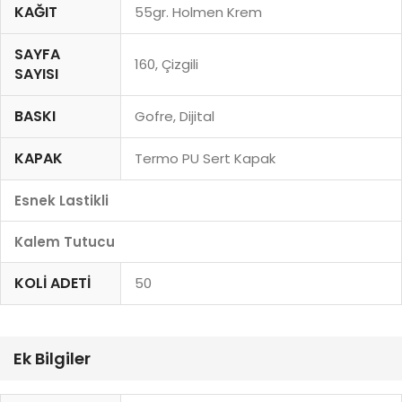
KAĞIT
55gr. Holmen Krem
SAYFA
160, Çizgili
SAYISI
BASKI
Gofre, Dijital
KAPAK
Termo PU Sert Kapak
Esnek Lastikli
Kalem Tutucu
KOLI ADETI
50
Ek Bilgiler