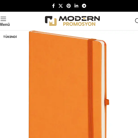
Menü
TÜKENDI