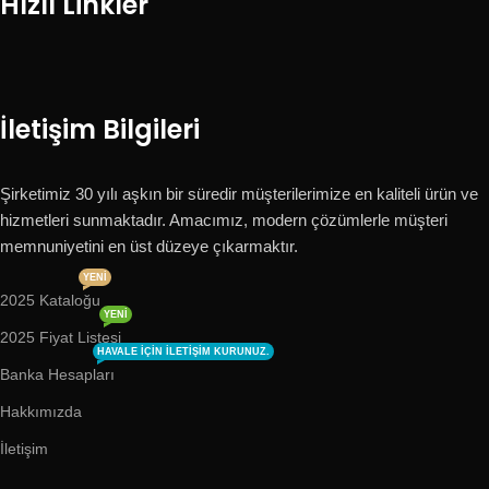
Hızlı Linkler
İletişim Bilgileri
Şirketimiz 30 yılı aşkın bir süredir müşterilerimize en kaliteli ürün ve
hizmetleri sunmaktadır. Amacımız, modern çözümlerle müşteri
memnuniyetini en üst düzeye çıkarmaktır.
YENI
2025 Kataloğu
YENI
2025 Fiyat Listesi
HAVALE IÇIN ILETIŞIM KURUNUZ.
Banka Hesapları
Hakkımızda
İletişim