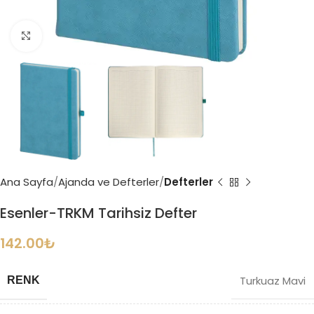
Büyütmek için tıklayın
Ana Sayfa
Ajanda ve Defterler
Defterler
Esenler-TRKM Tarihsiz Defter
142.00
₺
Turkuaz Mavi
RENK