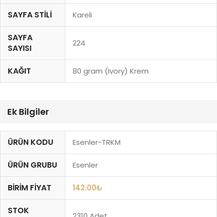
SAYFA STILI
Kareli
SAYFA
224
SAYISI
KAĞIT
80 gram (Ivory) Krem
Ek Bilgiler
ÜRÜN KODU
Esenler-TRKM
ÜRÜN GRUBU
Esenler
BIRIM FIYAT
142.00
₺
STOK
2310 Adet