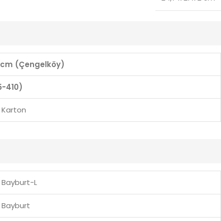
21 cm (Çengelköy)
5-410)
Karton
Bayburt-L
Bayburt