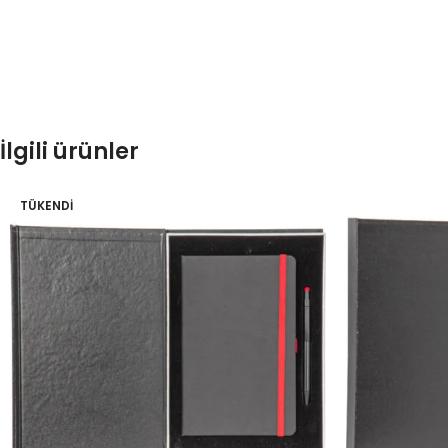
İlgili ürünler
TÜKENDI