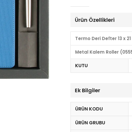
Ürün Özellikleri
Termo Deri Defter 13 x 
Metal Kalem Roller (055
KUTU
Ek Bilgiler
ÜRÜN KODU
ÜRÜN GRUBU