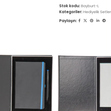
Stok kodu:
Bayburt-L
Kategoriler:
Hediyelik Setler
Paylaşın: