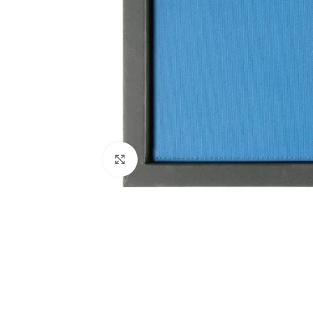
Büyütmek için tıklayın