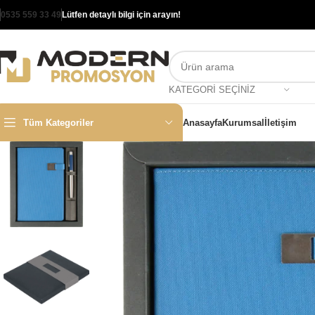
0535 559 33 49
Lütfen detaylı bilgi için arayın!
KATEGORI SEÇINIZ
Tüm Kategoriler
Anasayfa
Kurumsal
İletişim