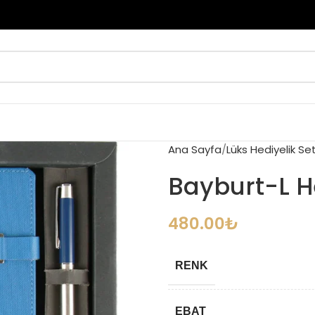
Ana Sayfa
Lüks Hediyelik Set
Bayburt-L H
480.00
₺
RENK
EBAT