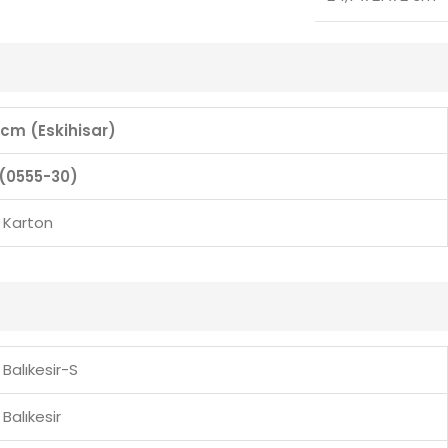
1 cm (Eskihisar)
(0555-30)
Karton
Balıkesir-S
Balıkesir