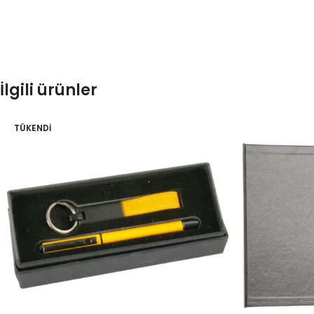
İlgili ürünler
TÜKENDI