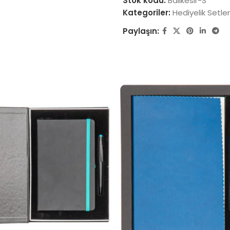
Stok kodu:
Balıkesir-S
Kategoriler:
Hediyelik Setler
Paylaşın: