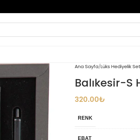
Ana Sayfa
Lüks Hediyelik Set
Balıkesir-S 
320.00
₺
RENK
EBAT