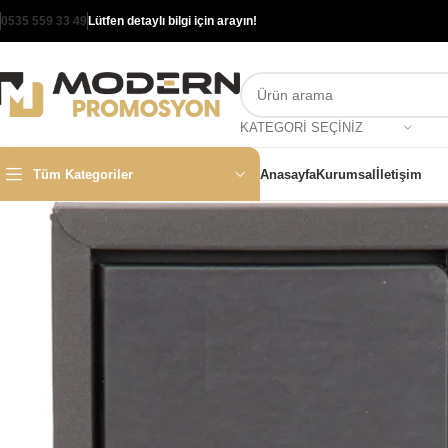
0535 559 33 49
Lütfen detaylı bilgi için arayın!
KATEGORI SEÇINIZ
Tüm Kategoriler
Anasayfa
Kurumsal
İletişim