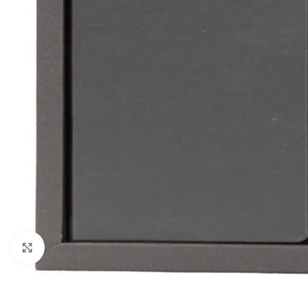
Büyütmek için tıklayın