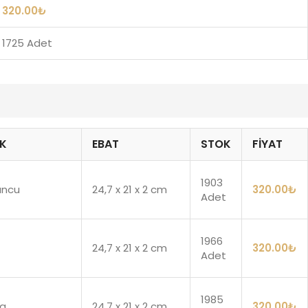
320.00
₺
1725 Adet
K
EBAT
STOK
FIYAT
1903
uncu
24,7 x 21 x 2 cm
320.00
₺
Adet
1966
24,7 x 21 x 2 cm
320.00
₺
Adet
1985
a
24,7 x 21 x 2 cm
320.00
₺