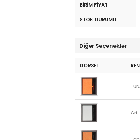
BIRIM FIYAT
STOK DURUMU
Diğer Seçenekler
GÖRSEL
REN
Tur
Gri
Tab