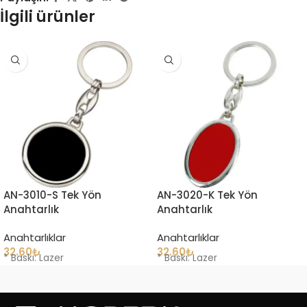
İlgili ürünler
AN-3010-S Tek Yön
AN-3020-K Tek Yön
Anahtarlık
Anahtarlık
Anahtarlıklar
Anahtarlıklar
32.60
₺
32.60
₺
* Baskı: Lazer
* Baskı: Lazer