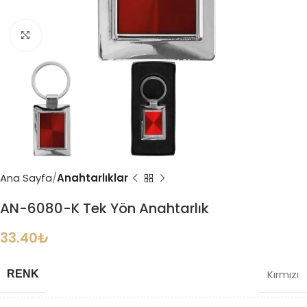
Büyütmek için tıklayın
Ana Sayfa
Anahtarlıklar
AN-6080-K Tek Yön Anahtarlık
33.40
₺
Kırmızı
RENK