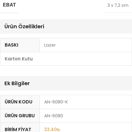
3 x 7,2 cm
EBAT
Ürün Özellikleri
BASKI
Lazer
Karton Kutu
Ek Bilgiler
ÜRÜN KODU
AN-6080-K
ÜRÜN GRUBU
AN-6080
BIRIM FIYAT
33.40
₺