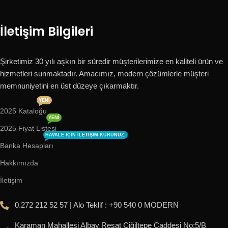
İletişim Bilgileri
Şirketimiz 30 yılı aşkın bir süredir müşterilerimize en kaliteli ürün ve
hizmetleri sunmaktadır. Amacımız, modern çözümlerle müşteri
memnuniyetini en üst düzeye çıkarmaktır.
YENI
2025 Kataloğu
YENI
2025 Fiyat Listesi
HAVALE IÇIN ILETIŞIM KURUNUZ.
Banka Hesapları
Hakkımızda
İletişim
0.272 212 52 57 | Alo Teklif : +90 540 0 MODERN
Karaman Mahallesi Albay Reşat Çiğiltepe Caddesi No:5/B