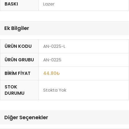
BASKI
Lazer
Ek Bilgiler
ÜRÜN KODU
AN-0225-L
ÜRÜN GRUBU
AN-0225
BIRIM FIYAT
44.80
₺
STOK
Stokta Yok
DURUMU
Diğer Seçenekler