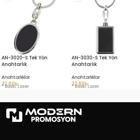
AN-3020-S Tek Yön
AN-3030-S Tek Yön
Anahtarlık
Anahtarlık
Anahtarlıklar
Anahtarlıklar
32.60
₺
32.60
₺
* Baskı: Lazer
* Baskı: Lazer