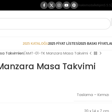
Hakkımızda
İletişim
S.S.S.
2025 KATALOĞU
2025 FİYAT LİSTESİ
2025 BASKI FİYATLA
sa Takvimleri
AMT-01-TK Manzara Masa Takvimi
Manzara Masa Takvimi
Taslama – Kırmızı
20 x 14 x 7 cm