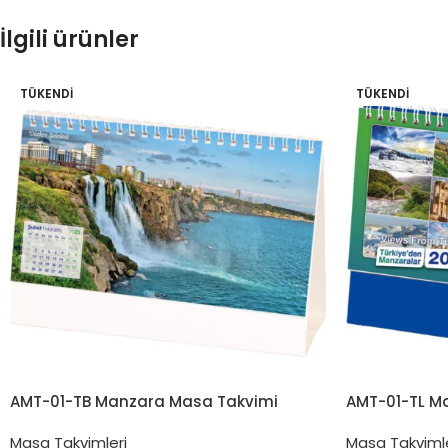
İlgili ürünler
TÜKENDI
TÜKENDI
AMT-01-TB Manzara Masa Takvimi
AMT-01-TL M
Masa Takvimleri
Masa Takvimle