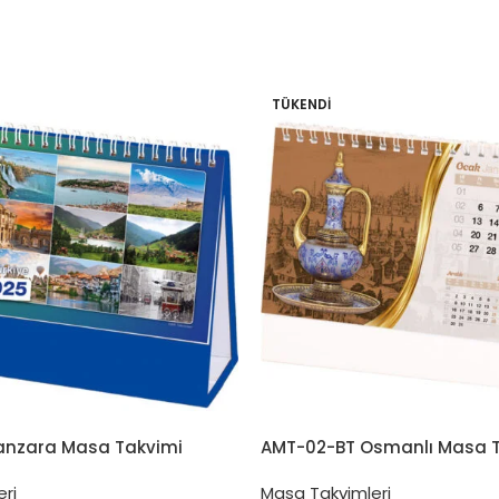
TÜKENDI
anzara Masa Takvimi
AMT-02-BT Osmanlı Masa 
ri
Masa Takvimleri