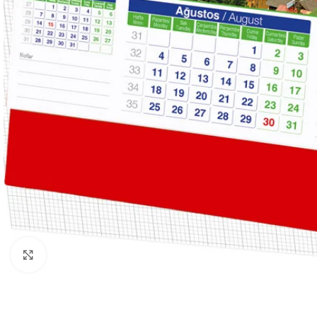
Büyütmek için tıklayın