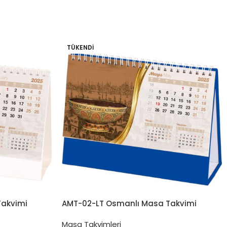
TÜKENDI
Takvimi
AMT-02-LT Osmanlı Masa Takvimi
Masa Takvimleri