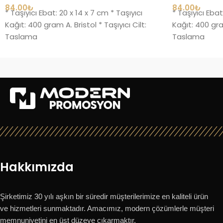
84.00
₺
84.00
₺
* Taşıyıcı Ebat: 20 x 14 x 7 cm * Taşıyıcı
* Taşıyıcı Ebat
Kağıt: 400 gram A. Bristol * Taşıyıcı Cilt:
Kağıt: 400 gram
Taslama
Taslama
Hakkımızda
Şirketimiz 30 yılı aşkın bir süredir müşterilerimize en kaliteli ürün
ve hizmetleri sunmaktadır. Amacımız, modern çözümlerle müşteri
memnuniyetini en üst düzeye çıkarmaktır.