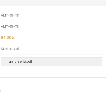
AMT-01-TK
AMT-01-TK
84.00
₺
Stokta Yok
amt_serisi.pdf
i