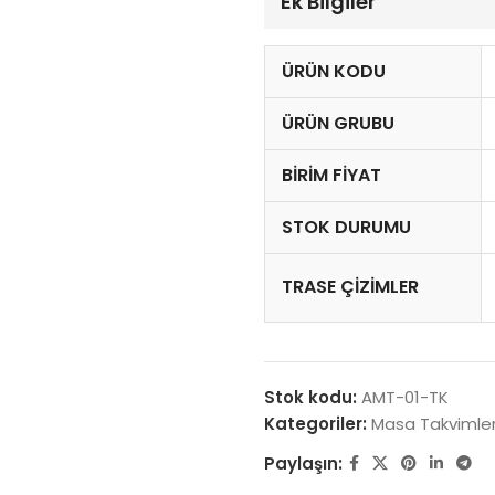
Ek Bilgiler
ÜRÜN KODU
ÜRÜN GRUBU
BIRIM FIYAT
STOK DURUMU
TRASE ÇIZIMLER
Stok kodu:
AMT-01-TK
Kategoriler:
Masa Takvimler
Paylaşın: