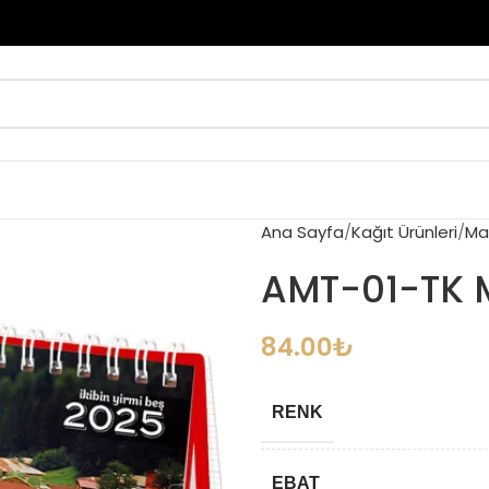
Ana Sayfa
Kağıt Ürünleri
Ma
AMT-01-TK 
84.00
₺
RENK
EBAT