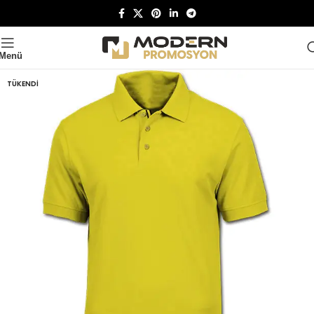
Menü
TÜKENDI