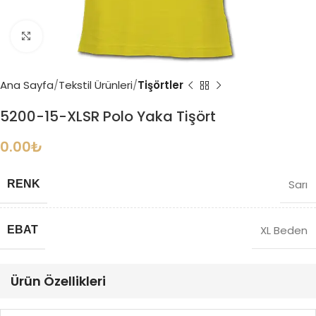
Büyütmek için tıklayın
Ana Sayfa
Tekstil Ürünleri
Tişörtler
5200-15-XLSR Polo Yaka Tişört
0.00
₺
Sarı
RENK
XL Beden
EBAT
Ürün Özellikleri