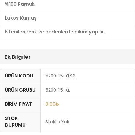
%100 Pamuk
Lakos Kumaş
İstenilen renk ve bedenlerde dikim yapılır.
Ek Bilgiler
ÜRÜN KODU
5200-15-XLSR
ÜRÜN GRUBU
5200-15-XL
BIRIM FIYAT
0.00
₺
STOK
Stokta Yok
DURUMU