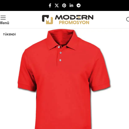
Menü
TÜKENDI