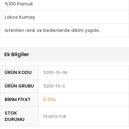
%100 Pamuk
Lakos Kumaş
İstenilen renk ve bedenlerde dikim yapılır.
Ek Bilgiler
ÜRÜN KODU
5200-15-SK
ÜRÜN GRUBU
5200-15-S
BIRIM FIYAT
0.00
₺
STOK
Stokta Yok
DURUMU