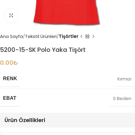
Büyütmek için tıklayın
Ana Sayfa
Tekstil Ürünleri
Tişörtler
5200-15-SK Polo Yaka Tişört
0.00
₺
Kırmızı
RENK
S Beden
EBAT
Ürün Özellikleri