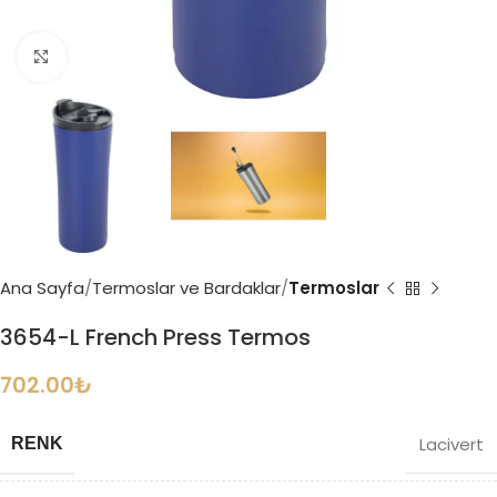
Büyütmek için tıklayın
Ana Sayfa
Termoslar ve Bardaklar
Termoslar
3654-L French Press Termos
702.00
₺
Lacivert
RENK