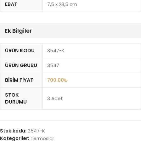
EBAT
7,5 x 28,5 cm
Ek Bilgiler
ÜRÜN KODU
3547-K
ÜRÜN GRUBU
3547
BIRIM FIYAT
700.00
₺
STOK
3 Adet
DURUMU
Stok kodu:
3547-K
Kategoriler:
Termoslar