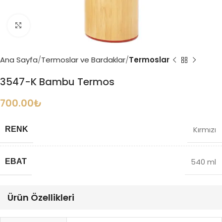
Büyütmek için tıklayın
Ana Sayfa
Termoslar ve Bardaklar
Termoslar
3547-K Bambu Termos
700.00
₺
Kırmızı
RENK
540 ml
EBAT
Ürün Özellikleri