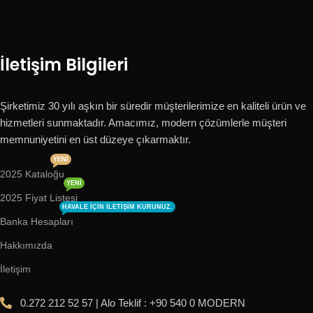
İletişim Bilgileri
Şirketimiz 30 yılı aşkın bir süredir müşterilerimize en kaliteli ürün ve
hizmetleri sunmaktadır. Amacımız, modern çözümlerle müşteri
memnuniyetini en üst düzeye çıkarmaktır.
YENI
2025 Kataloğu
YENI
2025 Fiyat Listesi
HAVALE IÇIN ILETIŞIM KURUNUZ.
Banka Hesapları
Hakkımızda
İletişim
0.272 212 52 57 | Alo Teklif : +90 540 0 MODERN