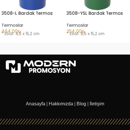
3508-L Bardak Termos
3508-YSL Bardak Termos
Termoslar
Termoslar
464.00
₺
354.00
₺
* Ebat: 8,6 x 15,2 cm
* Ebat: 8,6 x 15,2 cm
Anasayfa
|
Hakkımızda
|
Blog
|
İletişim