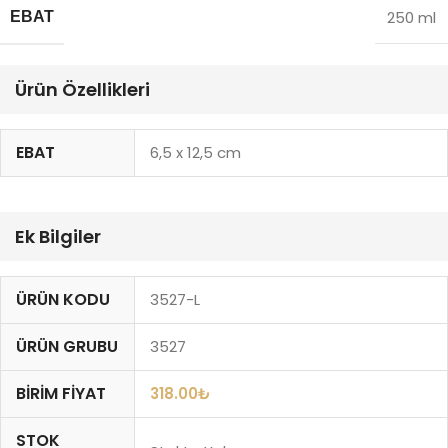
250 ml
EBAT
Ürün Özellikleri
EBAT
6,5 x 12,5 cm
Ek Bilgiler
ÜRÜN KODU
3527-L
ÜRÜN GRUBU
3527
BIRIM FIYAT
318.00
₺
STOK