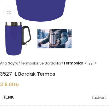
Büyütmek için tıklayın
Ana Sayfa
Termoslar ve Bardaklar
Termoslar
3527-L Bardak Termos
318.00
₺
Lacivert
RENK