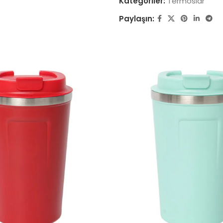
Kategoriler:
Termoslar
Paylaşın: