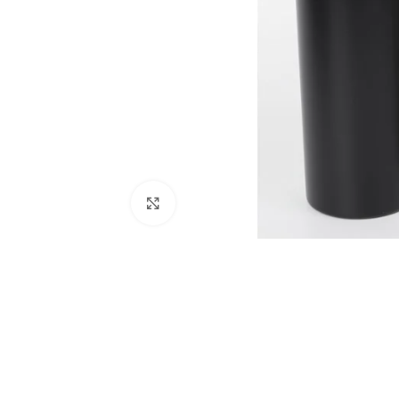
Büyütmek için tıklayın