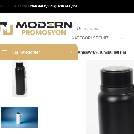
0535 559 33 49
Lütfen detaylı bilgi için arayın!
KATEGORI SEÇINIZ
Tüm Kategoriler
Anasayfa
Kurumsal
İletişim