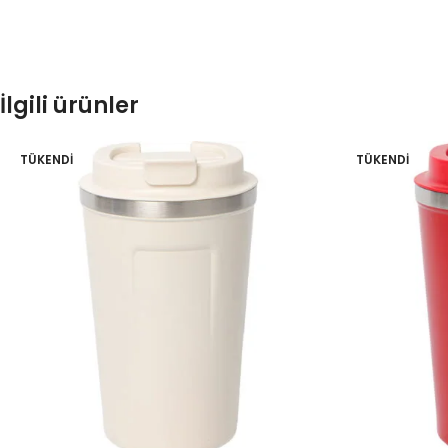
İlgili ürünler
TÜKENDI
TÜKENDI