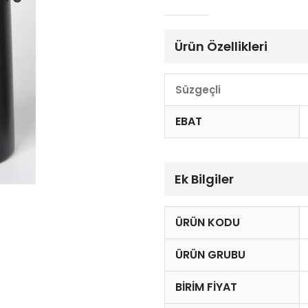
Ürün Özellikleri
Süzgeçli
EBAT
Ek Bilgiler
ÜRÜN KODU
ÜRÜN GRUBU
BIRIM FIYAT