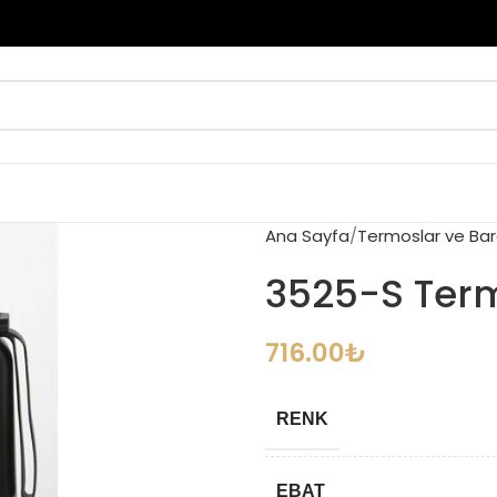
Ana Sayfa
Termoslar ve Bar
3525-S Ter
716.00
₺
RENK
EBAT