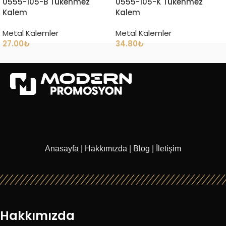
0555-105-B Tükenmez
0555-105-K Tükenmez
Kalem
Kalem
Metal Kalemler
Metal Kalemler
27.00
₺
34.80
₺
Anasayfa
|
Hakkımızda
|
Blog
|
İletişim
Hakkımızda