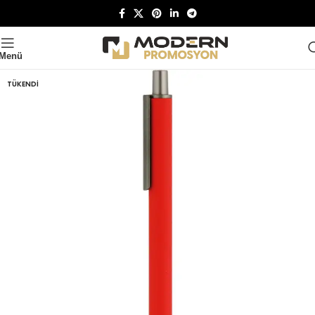
Menü
TÜKENDI