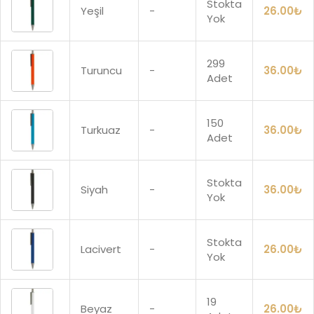
Stokta
Yeşil
-
26.00
₺
Yok
299
Turuncu
-
36.00
₺
Adet
150
Turkuaz
-
36.00
₺
Adet
Stokta
Siyah
-
36.00
₺
Yok
Stokta
Lacivert
-
26.00
₺
Yok
19
Beyaz
-
26.00
₺