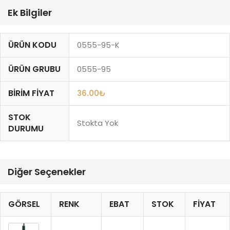
Ek Bilgiler
ÜRÜN KODU
0555-95-K
ÜRÜN GRUBU
0555-95
BIRIM FIYAT
36.00
₺
STOK
Stokta Yok
DURUMU
Diğer Seçenekler
GÖRSEL
RENK
EBAT
STOK
FIYAT