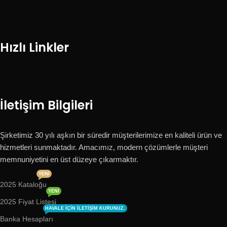
Hızlı Linkler
İletişim Bilgileri
Şirketimiz 30 yılı aşkın bir süredir müşterilerimize en kaliteli ürün ve
hizmetleri sunmaktadır. Amacımız, modern çözümlerle müşteri
memnuniyetini en üst düzeye çıkarmaktır.
YENI
2025 Kataloğu
YENI
2025 Fiyat Listesi
HAVALE IÇIN ILETIŞIM KURUNUZ.
Banka Hesapları