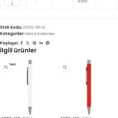
Adet
Stok kodu:
0555-95-K
Kategoriler:
Metal Kalemler
Paylaşın:
İlgili ürünler
TÜKENDI