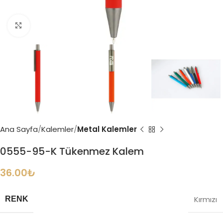
Büyütmek için tıklayın
Ana Sayfa
Kalemler
Metal Kalemler
0555-95-K Tükenmez Kalem
36.00
₺
Kırmızı
RENK