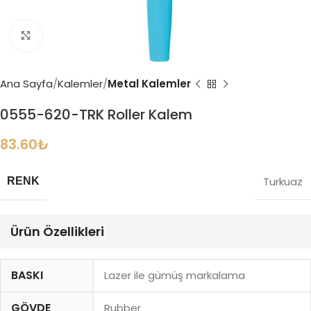
Büyütmek için tıklayın
Ana Sayfa
Kalemler
Metal Kalemler
0555-620-TRK Roller Kalem
83.60
₺
Turkuaz
RENK
Ürün Özellikleri
BASKI
Lazer ile gümüş markalama
GÖVDE
Rubber