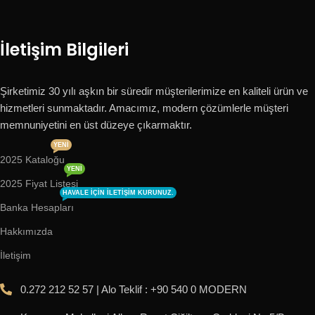
İletişim Bilgileri
Şirketimiz 30 yılı aşkın bir süredir müşterilerimize en kaliteli ürün ve
hizmetleri sunmaktadır. Amacımız, modern çözümlerle müşteri
memnuniyetini en üst düzeye çıkarmaktır.
YENI
2025 Kataloğu
YENI
2025 Fiyat Listesi
HAVALE IÇIN ILETIŞIM KURUNUZ.
Banka Hesapları
Hakkımızda
İletişim
0.272 212 52 57 | Alo Teklif : +90 540 0 MODERN