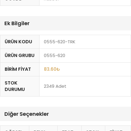
Ek Bilgiler
ÜRÜN KODU
0555-620-TRK
ÜRÜN GRUBU
0555-620
BIRIM FIYAT
83.60
₺
STOK
2349 Adet
DURUMU
Diğer Seçenekler