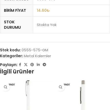
BIRIM FIYAT
14.60
₺
STOK
Stokta Yok
DURUMU
Stok kodu:
0555-575-GM
Kategoriler:
Metal Kalemler
Paylaşın:
İlgili ürünler
TÜKENDI
TÜKENDI