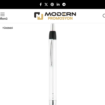
Menü
TÜKENDI