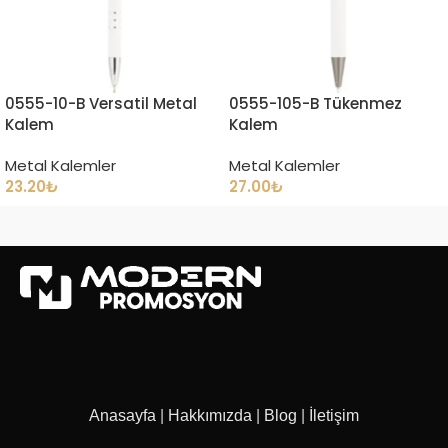
0555-10-B Versatil Metal
0555-105-B Tükenmez
Kalem
Kalem
Metal Kalemler
Metal Kalemler
23.20
₺
27.00
₺
Anasayfa
|
Hakkımızda
|
Blog
|
İletişim