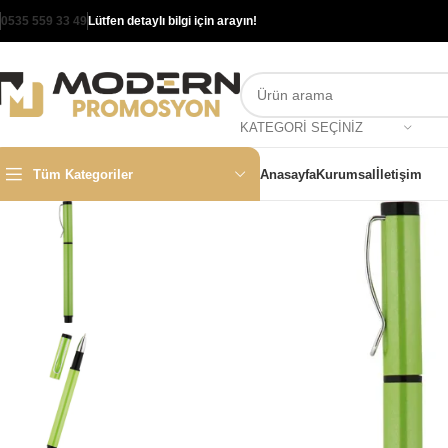
0535 559 33 49
Lütfen detaylı bilgi için arayın!
KATEGORI SEÇINIZ
Tüm Kategoriler
Anasayfa
Kurumsal
İletişim