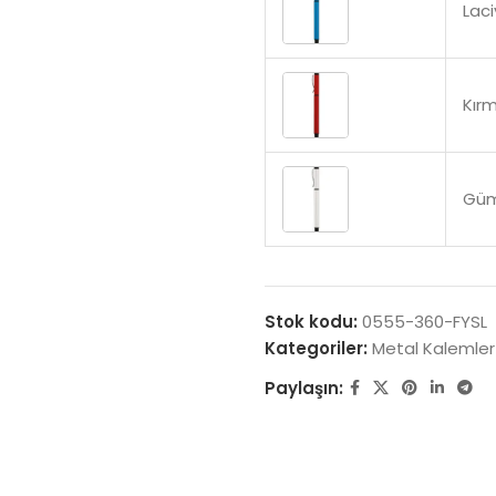
Laci
Kırm
Gü
Stok kodu:
0555-360-FYSL
Kategoriler:
Metal Kalemler
Paylaşın: