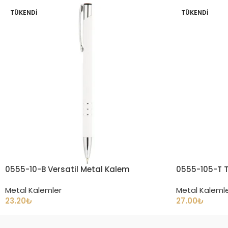
TÜKENDI
TÜKENDI
0555-10-B Versatil Metal Kalem
0555-105-T 
Metal Kalemler
Metal Kaleml
23.20
₺
27.00
₺