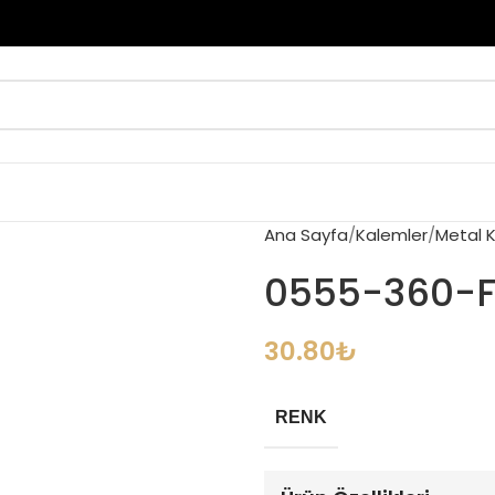
Ana Sayfa
Kalemler
Metal 
0555-360-FY
30.80
₺
RENK