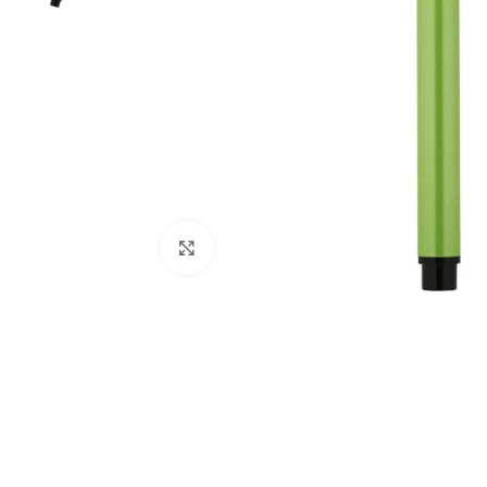
Büyütmek için tıklayın