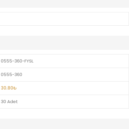
0555-360-FYSL
0555-360
30.80
₺
30 Adet