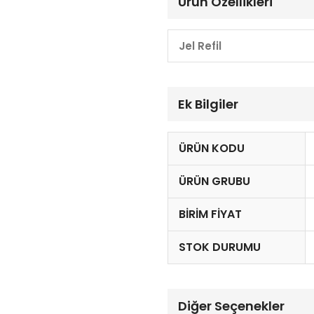
Ürün Özellikleri
Jel Refil
Ek Bilgiler
ÜRÜN KODU
ÜRÜN GRUBU
BIRIM FIYAT
STOK DURUMU
Diğer Seçenekler