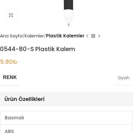
Büyütmek için tıklayın
Ana Sayfa
Kalemler
Plastik Kalemler
0544-80-S Plastik Kalem
5.80
₺
Siyah
RENK
Ürün Özellikleri
Basmalı
ABS