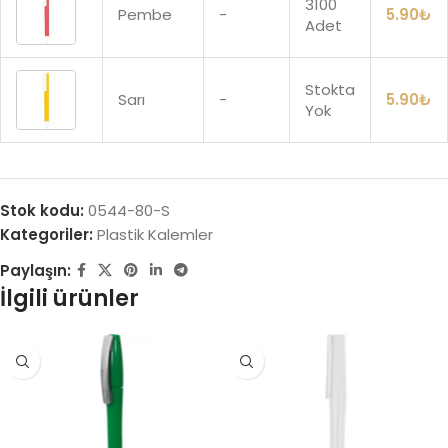
3100
Pembe
-
5.90
₺
Adet
Stokta
Sarı
-
5.90
₺
Yok
Stok kodu:
0544-80-S
Kategoriler:
Plastik Kalemler
Paylaşın:
İlgili ürünler