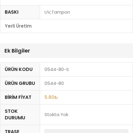
BASKI
UV,Tampon
Yerli Üretim
Ek Bilgiler
ÜRÜN KODU
0544-80-S
ÜRÜN GRUBU
0544-80
BIRIM FIYAT
5.80
₺
STOK
Stokta Yok
DURUMU
TRASE