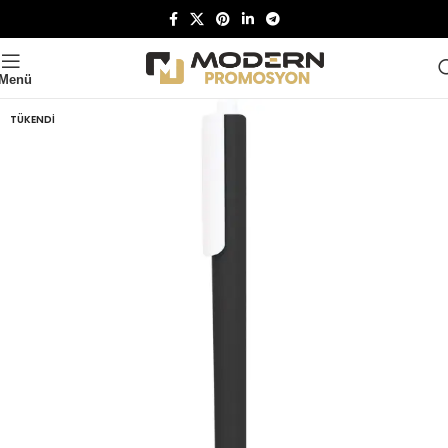
Menü
TÜKENDI