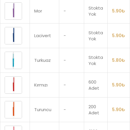
Stokta
Mor
-
5.90
₺
Yok
Stokta
Lacivert
-
5.90
₺
Yok
Stokta
Turkuaz
-
5.80
₺
Yok
600
Kırmızı
-
5.90
₺
Adet
200
Turuncu
-
5.90
₺
Adet