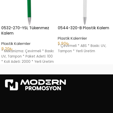
0532-270-YSL Tükenmez
0544-320-B Plastik Kalem
Kalem
Plastik Kalemler
Plastik Kalemler
5.90
₺
* Çevirmeli * ABS * Baskı: UV,
9.20
₺
* Mekanizma: Çevirmeli * Baskı:
Tampon * Yerli Üretim
UV, Tampon * Paket Adeti: 100
* Koli Adeti: 2000 * Yerli Üretim