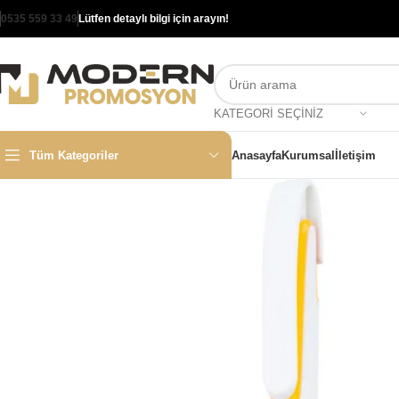
0535 559 33 49
Lütfen detaylı bilgi için arayın!
KATEGORI SEÇINIZ
Tüm Kategoriler
Anasayfa
Kurumsal
İletişim