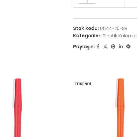
Stok kodu:
0544-20-SR
Kategoriler:
Plastik Kalemle
Paylaşın:
TÜKENDI