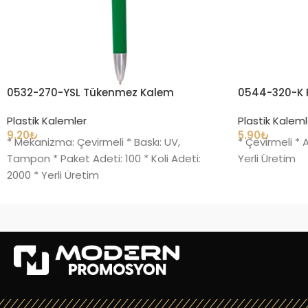
0532-270-YSL Tükenmez Kalem
0544-320-K P
Plastik Kalemler
Plastik Kaleml
9.20
₺
5.90
₺
* Mekanizma: Çevirmeli * Baskı: UV,
* Çevirmeli * 
Tampon * Paket Adeti: 100 * Koli Adeti:
Yerli Üretim
2000 * Yerli Üretim