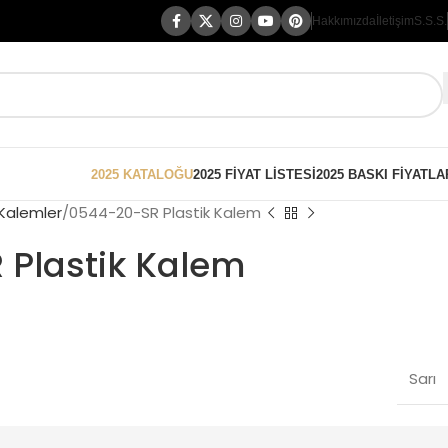
Hakkımızda
İletişim
S.S.S.
2025 KATALOĞU
2025 FİYAT LİSTESİ
2025 BASKI FİYATLA
 Kalemler
0544-20-SR Plastik Kalem
Plastik Kalem
Sarı