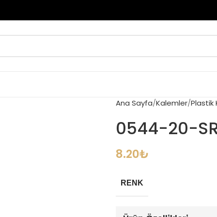
Ana Sayfa
Kalemler
Plastik
0544-20-SR 
8.20
₺
RENK