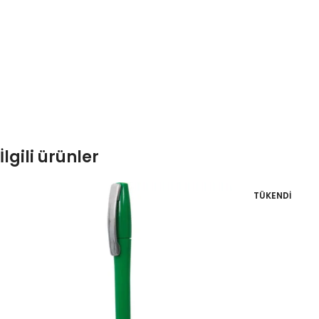
İlgili ürünler
TÜKENDI