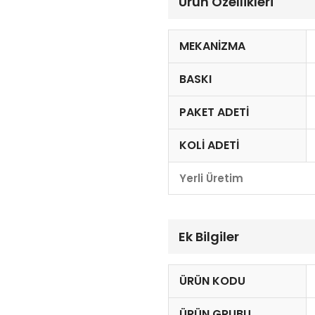
Ürün Özellikleri
MEKANIZMA
BASKI
PAKET ADETI
KOLI ADETI
Yerli Üretim
Ek Bilgiler
ÜRÜN KODU
ÜRÜN GRUBU