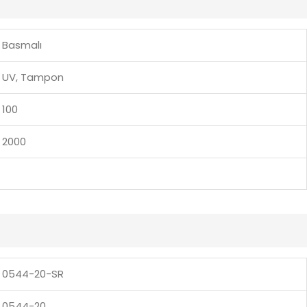
Basmalı
UV, Tampon
100
2000
0544-20-SR
0544-20