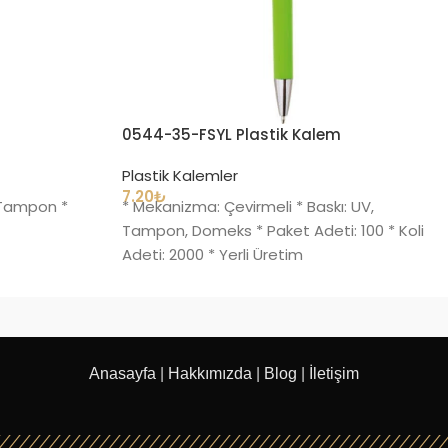
0544-35-FSYL Plastik Kalem
Plastik Kalemler
7.20
₺
, Tampon *
* Mekanizma: Çevirmeli * Baskı: UV,
Tampon, Domeks * Paket Adeti: 100 * Koli
Adeti: 2000 * Yerli Üretim
Anasayfa
|
Hakkımızda
|
Blog
|
İletişim