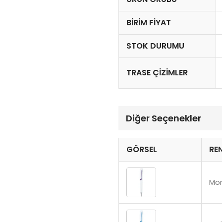
BIRIM FIYAT
STOK DURUMU
TRASE ÇIZIMLER
Diğer Seçenekler
GÖRSEL
RE
Mo