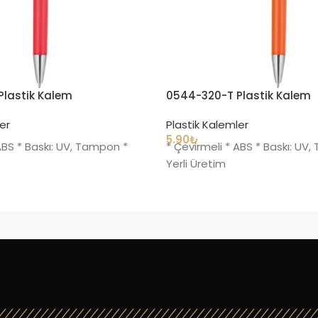
lastik Kalem
0544-320-T Plastik Kalem
er
Plastik Kalemler
5.90
₺
ABS * Baskı: UV, Tampon *
* Çevirmeli * ABS * Baskı: UV
Yerli Üretim