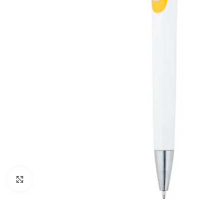
Büyütmek için tıklayın