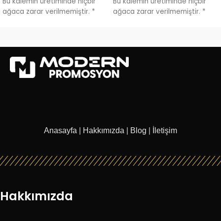
Bu kalemin üretiminde hiçbir
Bu kalemin üretiminde hiçbir
ağaca zarar verilmemiştir. *
ağaca zarar verilmemiştir. *
Tamamı
Tamamı
Anasayfa
|
Hakkımızda
|
Blog
|
İletişim
Hakkımızda