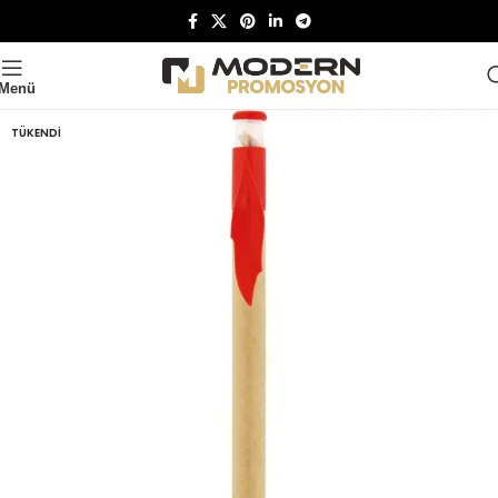
Menü
TÜKENDI