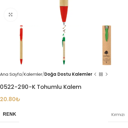
Büyütmek için tıklayın
Ana Sayfa
Kalemler
Doğa Dostu Kalemler
0522-290-K Tohumlu Kalem
20.80
₺
Kırmızı
RENK