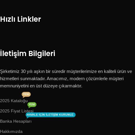
Hızlı Linkler
İletişim Bilgileri
Şirketimiz 30 yılı aşkın bir süredir müşterilerimize en kaliteli ürün ve
hizmetleri sunmaktadır. Amacımız, modern çözümlerle müşteri
memnuniyetini en üst düzeye çıkarmaktır.
YENI
2025 Kataloğu
YENI
2025 Fiyat Listesi
HAVALE IÇIN ILETIŞIM KURUNUZ.
Banka Hesapları
Hakkımızda