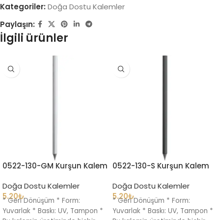
Kategoriler:
Doğa Dostu Kalemler
Paylaşın:
İlgili ürünler
0522-130-GM Kurşun Kalem
0522-130-S Kurşun Kalem
Doğa Dostu Kalemler
Doğa Dostu Kalemler
5.20
₺
5.20
₺
* Geri Dönüşüm * Form:
* Geri Dönüşüm * Form:
Yuvarlak * Baskı: UV, Tampon *
Yuvarlak * Baskı: UV, Tampon *