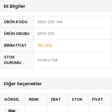
Ek Bilgiler
ÜRÜN KODU
0510-225-GM
ÜRÜN GRUBU
0510-225
BIRIM FIYAT
190.00
₺
STOK
Stokta Yok
DURUMU
Diğer Seçenekler
GÖRSEL
RENK
EBAT
STOK
FIYAT