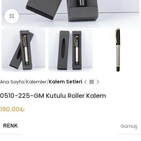
Büyütmek için tıklayın
Ana Sayfa
Kalemler
Kalem Setleri
0510-225-GM Kutulu Roller Kalem
190.00
₺
Gümüş
RENK