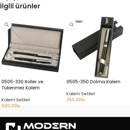
İlgili ürünler
TÜKENDI
0505-330 Roller ve
0505-350 Dolma Kalem
Tükenmez Kalem
Kalem Setleri
Kalem Setleri
250.00
₺
600.00
₺